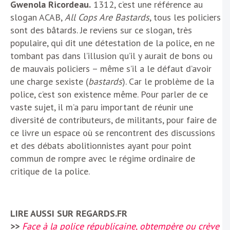
Gwenola Ricordeau.
1312, c’est une référence au
slogan ACAB,
All Cops Are Bastards
, tous les policiers
sont des bâtards. Je reviens sur ce slogan, très
populaire, qui dit une détestation de la police, en ne
tombant pas dans l’illusion qu’il y aurait de bons ou
de mauvais policiers – même s’il a le défaut d’avoir
une charge sexiste (
bastards
). Car le problème de la
police, c’est son existence même. Pour parler de ce
vaste sujet, il m’a paru important de réunir une
diversité de contributeurs, de militants, pour faire de
ce livre un espace où se rencontrent des discussions
et des débats abolitionnistes ayant pour point
commun de rompre avec le régime ordinaire de
critique de la police.
LIRE AUSSI SUR REGARDS.FR
>>
Face à la police républicaine, obtempère ou crève