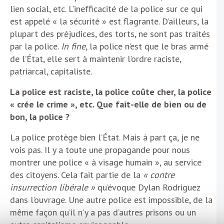
lien social, etc. L’inefficacité de la police sur ce qui
est appelé « la sécurité » est flagrante. D’ailleurs, la
plupart des préjudices, des torts, ne sont pas traités
par la police.
In fine
, la police n’est que le bras armé
de l’État, elle sert à maintenir l’ordre raciste,
patriarcal, capitaliste.
La police est raciste, la police coûte cher, la police
« crée le crime », etc. Que fait-elle de bien ou de
bon, la police ?
La police protège bien l’État. Mais à part ça, je ne
vois pas. Il y a toute une propagande pour nous
montrer une police « à visage humain », au service
des citoyens. Cela fait partie de la
« contre
insurrection libérale »
qu’évoque Dylan Rodriguez
dans l’ouvrage. Une autre police est impossible, de la
même façon qu’il n’y a pas d’autres prisons ou un