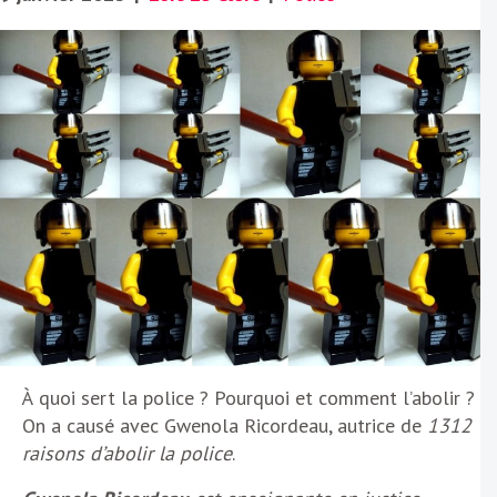
À quoi sert la police ? Pourquoi et comment l’abolir ?
On a causé avec Gwenola Ricordeau, autrice de
1312
raisons d’abolir la police
.