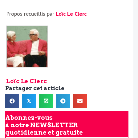
Propos recueillis par
Loïc Le Clerc
Loïc Le Clerc
Partager cet article
𝕏
Abonnez-vous
à notre
NEWSLETTER
quotidienne et gratuite