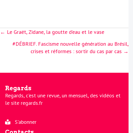
Posts
← Le Graët, Zidane, la goutte d’eau et le vase
navigation
#DÉBRIEF. Fascisme nouvelle génération au Brésil,
crises et réformes : sortir du cas par cas →
Regards
Regards, c'est une revue, un mensuel, des vidéos et
le site regards.fr
S'abonner
Contacts