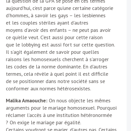
la question de la GPA se pose en ces termes
aujourd’hui, c’est parce qu’une certaine catégorie
d’hommes, à savoir les gays – les lesbiennes
et les couples stériles ayant d’autres
moyens d’avoir des enfants – ne peut pas avoir
ce qu’elle veut. C’est aussi pour cette raison
que le lobbying est aussi fort sur cette question.
Il s’agit également de savoir pour quelles
raisons les homosexuels cherchent à s’arroger
les codes de la norme dominante. En d’autres
termes, cela révèle à quel point il est difficile
de se positionner dans notre société sans se
conformer aux normes hétérosexistes.
Malika Amaouche:
On nous objecte les mêmes
arguments pour le mariage homosexuel. Pourquoi
réclamer l’accès à une institution hétéronormée
? On exige le mariage par égalité.
Certains voudront se marier, d’autres pas. Certains