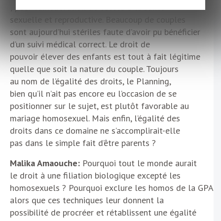
; pour l’amélioration de l’accès à la santé
sexuelle et reproductive. Beaucoup de couples
sont aujourd’hui stériles faute d’avoir pu bénéficier
d’un suivi médical correct. Le droit de
pouvoir élever des enfants est tout à fait légitime
quelle que soit la nature du couple. Toujours
au nom de l’égalité des droits, le Planning,
bien qu’il n’ait pas encore eu l’occasion de se
positionner sur le sujet, est plutôt favorable au
mariage homosexuel. Mais enfin, l’égalité des
droits dans ce domaine ne s’accomplirait-elle
pas dans le simple fait d’être parents ?
Malika Amaouche:
Pourquoi tout le monde aurait
le droit à une filiation biologique excepté les
homosexuels ? Pourquoi exclure les homos de la GPA
alors que ces techniques leur donnent la
possibilité de procréer et rétablissent une égalité