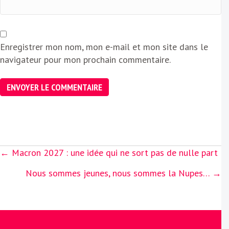
Enregistrer mon nom, mon e-mail et mon site dans le
navigateur pour mon prochain commentaire.
Posts
← Macron 2027 : une idée qui ne sort pas de nulle part
navigation
Nous sommes jeunes, nous sommes la Nupes… →