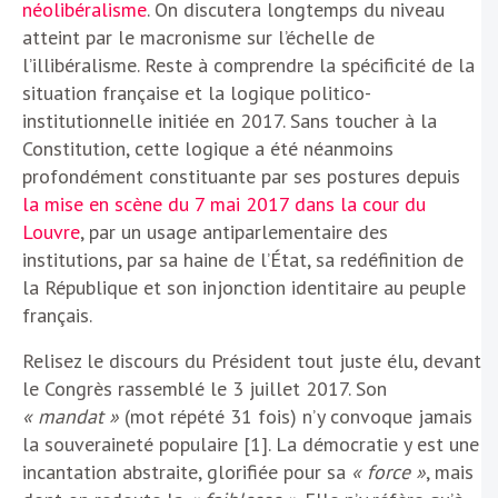
néolibéralisme
. On discutera longtemps du niveau
atteint par le macronisme sur l’échelle de
l’illibéralisme. Reste à comprendre la spécificité de la
situation française et la logique politico-
institutionnelle initiée en 2017. Sans toucher à la
Constitution, cette logique a été néanmoins
profondément constituante par ses postures depuis
la mise en scène du 7 mai 2017 dans la cour du
Louvre
, par un usage antiparlementaire des
institutions, par sa haine de l’État, sa redéfinition de
la République et son injonction identitaire au peuple
français.
Relisez le discours du Président tout juste élu, devant
le Congrès rassemblé le 3 juillet 2017. Son
« mandat »
(mot répété 31 fois) n’y convoque jamais
la souveraineté populaire [1]. La démocratie y est une
incantation abstraite, glorifiée pour sa
« force »
, mais