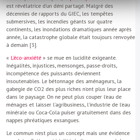
est révélatrice d’un déni partagé. Malgré des
décennies de rapports du GIEC, les tempêtes
submersives, les incendies géants sur quatre
continents, les inondations dramatiques année après
année, la catastrophe globale était toujours renvoyée
à demain [3].
«
L’éco-anxiété
» se mue en lucidité exigeante.
Inégalités, injustices, mensonges, passe-droits,
incompétence des puissants deviennent
insoutenables. Le bétonnage des aménageurs, la
gabegie de CO2 des plus riches n’ont plus leur place
dans le paysage. On ne peut plus couper l’eau de
ménages et laisser l’agribusiness, l’industrie de l’eau
minérale ou Coca-Cola puiser gratuitement dans des
nappes phréatiques exsangues.
Le commun n’est plus un concept mais une évidence