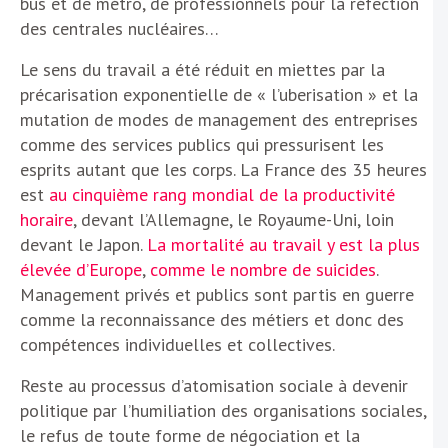
bus et de métro, de professionnels pour la réfection
des centrales nucléaires…
Le sens du travail a été réduit en miettes par la
précarisation exponentielle de « l’uberisation » et la
mutation de modes de management des entreprises
comme des services publics qui pressurisent les
esprits autant que les corps. La France des 35 heures
est
au cinquième rang mondial de la productivité
horaire
, devant l’Allemagne, le Royaume-Uni, loin
devant le Japon.
La mortalité au travail y est la plus
élevée d’Europe
,
comme le nombre de suicides
.
Management privés et publics sont partis en guerre
comme la reconnaissance des métiers et donc des
compétences individuelles et collectives.
Reste au processus d’atomisation sociale à devenir
politique par l’humiliation des organisations sociales,
le refus de toute forme de négociation et la