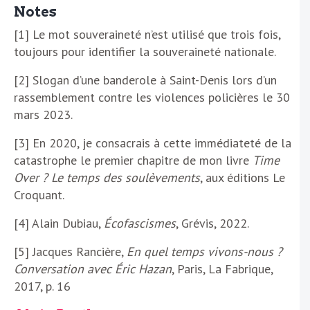
Notes
[1] Le mot souveraineté n’est utilisé que trois fois,
toujours pour identifier la souveraineté nationale.
[2] Slogan d’une banderole à Saint-Denis lors d’un
rassemblement contre les violences policières le 30
mars 2023.
[3] En 2020, je consacrais à cette immédiateté de la
catastrophe le premier chapitre de mon livre
Time
Over ? Le temps des soulèvements
, aux éditions Le
Croquant.
[4] Alain Dubiau,
Écofascismes
, Grévis, 2022.
[5] Jacques Rancière,
En quel temps vivons-nous ?
Conversation avec Éric Hazan
, Paris, La Fabrique,
2017, p. 16