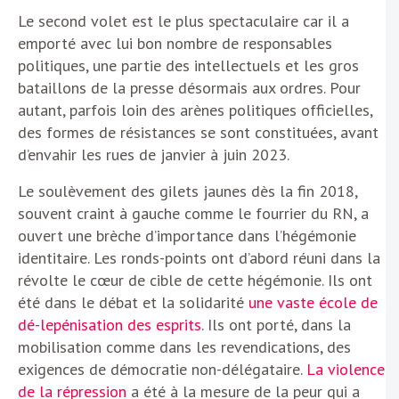
Le second volet est le plus spectaculaire car il a
emporté avec lui bon nombre de responsables
politiques, une partie des intellectuels et les gros
bataillons de la presse désormais aux ordres. Pour
autant, parfois loin des arènes politiques officielles,
des formes de résistances se sont constituées, avant
d’envahir les rues de janvier à juin 2023.
Le soulèvement des gilets jaunes dès la fin 2018,
souvent craint à gauche comme le fourrier du RN, a
ouvert une brèche d’importance dans l’hégémonie
identitaire. Les ronds-points ont d’abord réuni dans la
révolte le cœur de cible de cette hégémonie. Ils ont
été dans le débat et la solidarité
une vaste école de
dé-lepénisation des esprits
. Ils ont porté, dans la
mobilisation comme dans les revendications, des
exigences de démocratie non-délégataire.
La violence
de la répression
a été à la mesure de la peur qui a