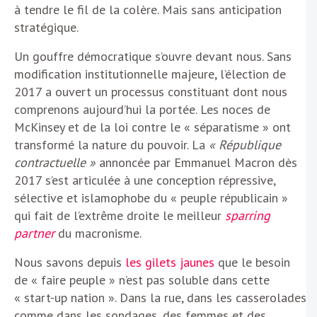
à tendre le fil de la colère. Mais sans anticipation
stratégique.
Un gouffre démocratique s’ouvre devant nous. Sans
modification institutionnelle majeure, l’élection de
2017 a ouvert un processus constituant dont nous
comprenons aujourd’hui la portée. Les noces de
McKinsey et de la loi contre le « séparatisme » ont
transformé la nature du pouvoir. La
« République
contractuelle »
annoncée par Emmanuel Macron dès
2017 s’est articulée à une conception répressive,
sélective et islamophobe du « peuple républicain »
qui fait de l’extrême droite le meilleur
sparring
partner
du macronisme.
Nous savons depuis
les gilets jaunes
que le besoin
de « faire peuple » n’est pas soluble dans cette
« start-up nation ». Dans la rue, dans les casserolades
comme dans les sondages, des femmes et des