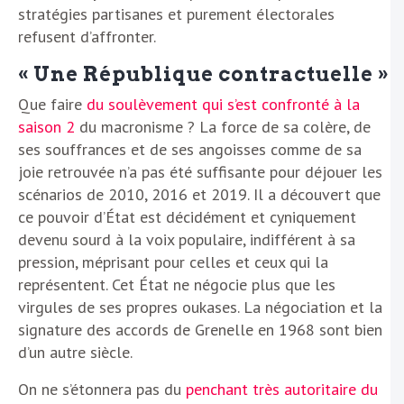
stratégies partisanes et purement électorales
refusent d’affronter.
« Une République contractuelle »
Que faire
du soulèvement qui s’est confronté à la
saison 2
du macronisme ? La force de sa colère, de
ses souffrances et de ses angoisses comme de sa
joie retrouvée n’a pas été suffisante pour déjouer les
scénarios de 2010, 2016 et 2019. Il a découvert que
ce pouvoir d’État est décidément et cyniquement
devenu sourd à la voix populaire, indifférent à sa
pression, méprisant pour celles et ceux qui la
représentent. Cet État ne négocie plus que les
virgules de ses propres oukases. La négociation et la
signature des accords de Grenelle en 1968 sont bien
d’un autre siècle.
On ne s’étonnera pas du
penchant très autoritaire du