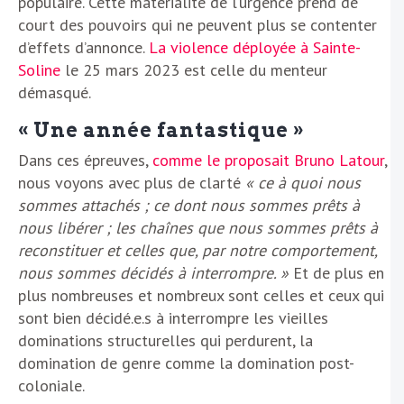
populaire. Cette matérialité de l’urgence prend de
court des pouvoirs qui ne peuvent plus se contenter
d’effets d’annonce.
La violence déployée à Sainte-
Soline
le 25 mars 2023 est celle du menteur
démasqué.
« Une année fantastique »
Dans ces épreuves,
comme le proposait Bruno Latour
,
nous voyons avec plus de clarté
« ce à quoi nous
sommes attachés ; ce dont nous sommes prêts à
nous libérer ; les chaînes que nous sommes prêts à
reconstituer et celles que, par notre comportement,
nous sommes décidés à interrompre. »
Et de plus en
plus nombreuses et nombreux sont celles et ceux qui
sont bien décidé.e.s à interrompre les vieilles
dominations structurelles qui perdurent, la
domination de genre comme la domination post-
coloniale.