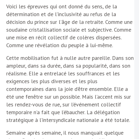
Voici les épreuves qui ont donné du sens, de la
détermination et de l’inclusivité au refus de la
décision du prince sur l’âge de la retraite. Comme une
soudaine cristallisation sociale et subjective. Comme
une mise en récit collectif de colères dispersées.
Comme une révélation du peuple à lui-même.
Cette mobilisation fut à nulle autre pareille. Dans son
ampleur, dans sa durée, dans sa popularité, dans son
réalisme. Elle a entrelacé les souffrances et les
exigences les plus diverses et les plus
contemporaines dans la joie d’être ensemble. Elle a
été une fenêtre sur un possible. Mais l’accent mis sur
les rendez-vous de rue, sur l’événement collectif
temporaire n’a fait que l’ébaucher. La délégation
stratégique à l’intersyndicale nationale a été totale.
Semaine après semaine, il nous manquait quelque