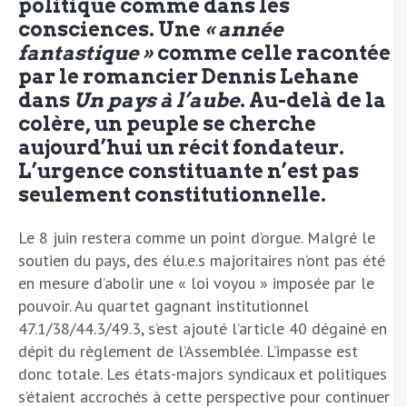
politique comme dans les
consciences. Une
« année
fantastique »
comme celle racontée
par le romancier Dennis Lehane
dans
Un pays à l’aube
. Au-delà de la
colère, un peuple se cherche
aujourd’hui un récit fondateur.
L’urgence constituante n’est pas
seulement constitutionnelle.
Le 8 juin restera comme un point d’orgue. Malgré le
soutien du pays, des élu.e.s majoritaires n’ont pas été
en mesure d’abolir une « loi voyou » imposée par le
pouvoir. Au quartet gagnant institutionnel
47.1/38/44.3/49.3, s’est ajouté l’article 40 dégainé en
dépit du règlement de l’Assemblée. L’impasse est
donc totale. Les états-majors syndicaux et politiques
s’étaient accrochés à cette perspective pour continuer