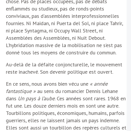
chose. Pas de places occupées, pas de débats
enflammés ou studieux, pas de ronds-points
conviviaux, pas d’assemblées interprofessionnelles
fournies. Ni Maidan, ni Puerta del Sol, ni place Tahrir,
ni place Syntagma, ni Occupy Wall Street, ni
Assemblées des Assemblées, ni Nuit Debout.
L’hybridation massive de la mobilisation ne s’est pas
donné tous les moyens de construire du commun.
Au-delà de la défaite conjoncturelle, le mouvement
reste inachevé. Son devenir politique est ouvert.
En ce sens, nous avons bien vécu une
« année
fantastique »
au sens du romancier Dennis Lehane
dans
Un pays à l’aube
. Ces années sont rares. 1968 en
fut une. Les douze derniers mois en sont une autre.
Tourbillons politiques, économiques, humains, parfois
guerriers, elles ne laissent jamais un pays indemne.
Elles sont aussi un tourbillon des repères culturels et