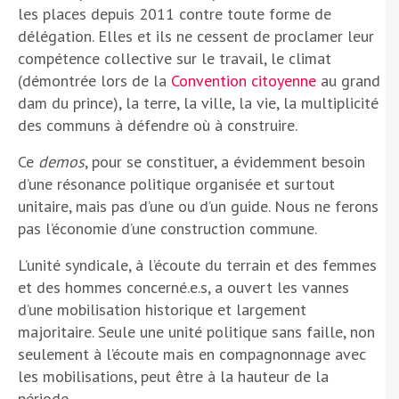
les places depuis 2011 contre toute forme de
délégation. Elles et ils ne cessent de proclamer leur
compétence collective sur le travail, le climat
(démontrée lors de la
Convention citoyenne
au grand
dam du prince), la terre, la ville, la vie, la multiplicité
des communs à défendre où à construire.
Ce
demos
, pour se constituer, a évidemment besoin
d’une résonance politique organisée et surtout
unitaire, mais pas d’une ou d’un guide. Nous ne ferons
pas l’économie d’une construction commune.
L’unité syndicale, à l’écoute du terrain et des femmes
et des hommes concerné.e.s, a ouvert les vannes
d’une mobilisation historique et largement
majoritaire. Seule une unité politique sans faille, non
seulement à l’écoute mais en compagnonnage avec
les mobilisations, peut être à la hauteur de la
période.