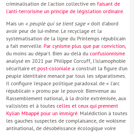
criminalisation de l’action collective en
faisant de
l’anti-terrorisme un principe de législation ordinaire
.
Mais un
« peuple qui se tient sage »
doit d’abord
avoir peur de lui-même. Le recyclage et la
systématisation de la ligne du Printemps républicain
a fait merveille.
Par cynisme plus que par conviction
,
du moins au départ. Bien au-delà du
confusionnisme
analysé en 2021 par Philippe Corcuff, l’islamophobie
sécuritaire et
post-coloniale
a construit la figure d’un
peuple identitaire menacé par tous les séparatismes.
Il configure l’espace politique paradoxal de « l’arc
républicain » promu par le pouvoir. Bienvenue au
Rassemblement national, à la droite extrémisée, aux
vallsistes et à toutes
celles et ceux qui prennent
Kylian Mbappé pour un immigré
. Malédiction à toutes
les gauches suspectes de complaisance, de wokisme
antinational, de désobéissance écologique voire