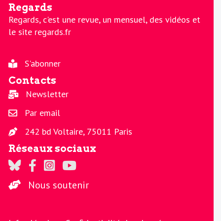
Regards
Regards, c'est une revue, un mensuel, des vidéos et
le site regards.fr
S'abonner
Contacts
Newsletter
Par email
242 bd Voltaire, 75011 Paris
Réseaux sociaux
Regards sur Twitter
Regards sur Facebook
Regards sur Instagram
La chaine Regards sur Youtube
Nous soutenir