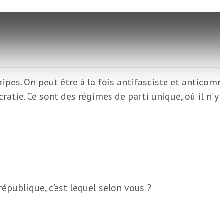
tripes. On peut être à la fois antifasciste et antic
ie. Ce sont des régimes de parti unique, où il n’y 
république, c’est lequel selon vous ?