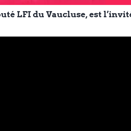
té LFI du Vaucluse, est l’invit