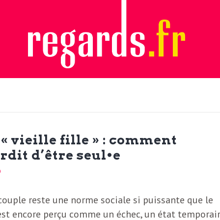
 vieille fille » : comment
rdit d’être seul•e
couple reste une norme sociale si puissante que le
 est encore perçu comme un échec, un état temporai