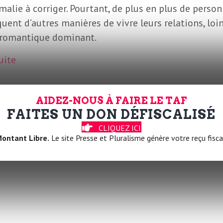
alie à corriger. Pourtant, de plus en plus de perso
uent d’autres manières de vivre leurs relations, loi
romantique dominant.
suite
AIDEZ-NOUS À FAIRE LE TAF
FAITES UN DON DÉFISCALISÉ
CLIQUEZ ICI
ontant Libre.
Le site Presse et Pluralisme génère votre reçu fisca