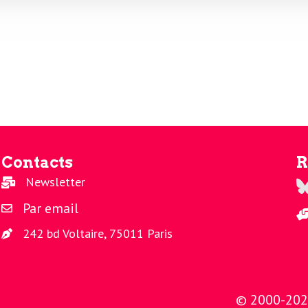
Contacts
R
Newsletter
Re
Par email
242 bd Voltaire, 75011 Paris
© 2000-2026 