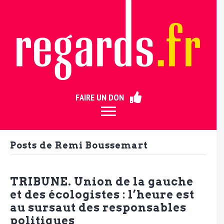
ermer
FAIRE UN DON
Posts de Remi Boussemart
TRIBUNE. Union de la gauche
et des écologistes : l’heure est
au sursaut des responsables
politiques