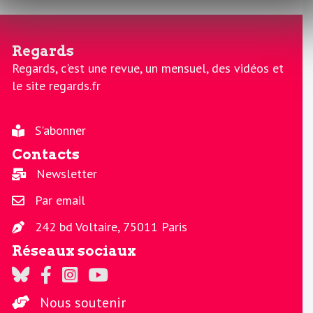
Regards
Regards, c'est une revue, un mensuel, des vidéos et
le site regards.fr
S'abonner
Contacts
Newsletter
Par email
242 bd Voltaire, 75011 Paris
Réseaux sociaux
Regards sur Twitter
Regards sur Facebook
Regards sur Instagram
La chaine Regards sur Youtube
Nous soutenir