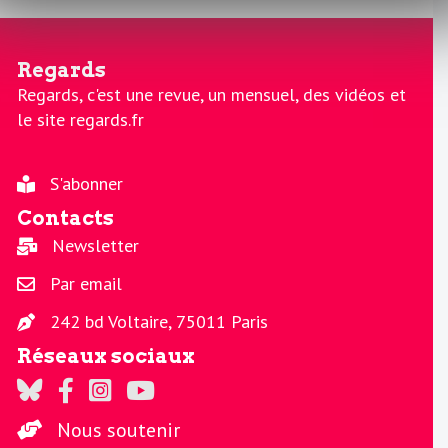
Regards
Regards, c'est une revue, un mensuel, des vidéos et
le site regards.fr
S'abonner
Contacts
Newsletter
Par email
242 bd Voltaire, 75011 Paris
Réseaux sociaux
Regards sur Twitter
Regards sur Facebook
Regards sur Instagram
La chaine Regards sur Youtube
Nous soutenir