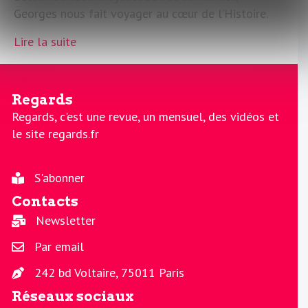
Georges nous fait voyager au cœur de l’Histoire.
Lire la suite
Regards
Regards, c'est une revue, un mensuel, des vidéos et
le site regards.fr
S'abonner
Contacts
Newsletter
Par email
242 bd Voltaire, 75011 Paris
Réseaux sociaux