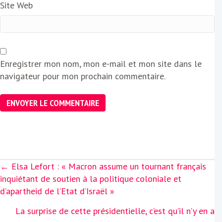
Site Web
Enregistrer mon nom, mon e-mail et mon site dans le
navigateur pour mon prochain commentaire.
Posts
← Elsa Lefort : « Macron assume un tournant français
navigation
inquiétant de soutien à la politique coloniale et
d’apartheid de l’Etat d’Israël »
La surprise de cette présidentielle, c’est qu’il n’y en a