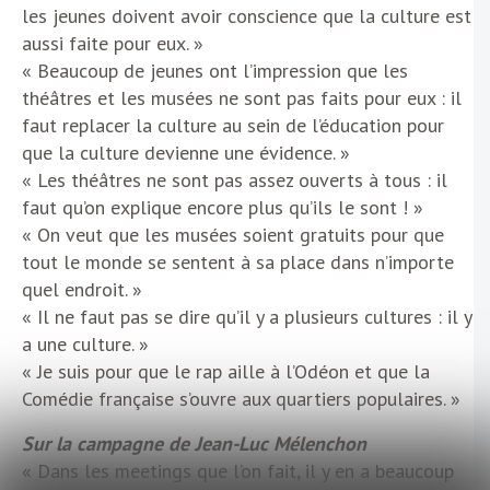
les jeunes doivent avoir conscience que la culture est
aussi faite pour eux. »
« Beaucoup de jeunes ont l’impression que les
théâtres et les musées ne sont pas faits pour eux : il
faut replacer la culture au sein de l’éducation pour
que la culture devienne une évidence. »
« Les théâtres ne sont pas assez ouverts à tous : il
faut qu’on explique encore plus qu’ils le sont ! »
« On veut que les musées soient gratuits pour que
tout le monde se sentent à sa place dans n’importe
quel endroit. »
« Il ne faut pas se dire qu’il y a plusieurs cultures : il y
a une culture. »
« Je suis pour que le rap aille à l’Odéon et que la
Comédie française s’ouvre aux quartiers populaires. »
Sur la campagne de Jean-Luc Mélenchon
« Dans les meetings que l’on fait, il y en a beaucoup