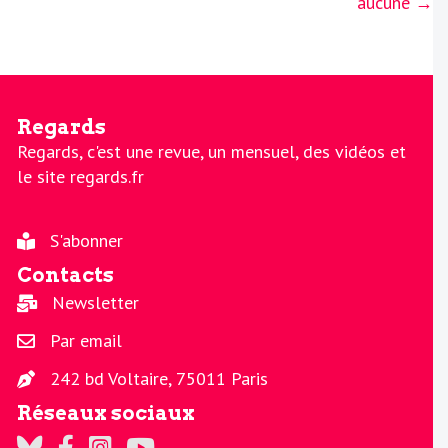
aucune →
Regards
Regards, c'est une revue, un mensuel, des vidéos et
le site regards.fr
S'abonner
Contacts
Newsletter
Par email
242 bd Voltaire, 75011 Paris
Réseaux sociaux
Regards sur Twitter
Regards sur Facebook
Regards sur Instagram
La chaine Regards sur Youtube