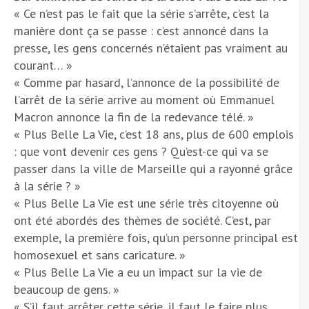
« Ce n’est pas le fait que la série s’arrête, c’est la
manière dont ça se passe : c’est annoncé dans la
presse, les gens concernés n’étaient pas vraiment au
courant… »
« Comme par hasard, l’annonce de la possibilité de
l’arrêt de la série arrive au moment où Emmanuel
Macron annonce la fin de la redevance télé. »
« Plus Belle La Vie, c’est 18 ans, plus de 600 emplois
: que vont devenir ces gens ? Qu’est-ce qui va se
passer dans la ville de Marseille qui a rayonné grâce
à la série ? »
« Plus Belle La Vie est une série très citoyenne où
ont été abordés des thèmes de société. C’est, par
exemple, la première fois, qu’un personne principal est
homosexuel et sans caricature. »
« Plus Belle La Vie a eu un impact sur la vie de
beaucoup de gens. »
« S’il faut arrêter cette série, il faut le faire plus