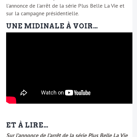
l’annonce de l’arrêt de la série Plus Belle La Vie et
sur la campagne présidentielle.
UNE MIDINALE À VOIR…
ET À LIRE…
Sur l’annonce de l’arrêt de la série Plus Belle La Vie