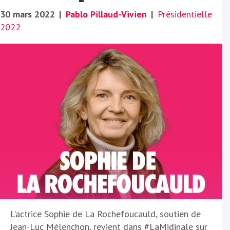
30 mars 2022
|
Pablo Pillaud-Vivien
|
Présidentielle
2022
L’actrice Sophie de La Rochefoucauld, soutien de
Jean-Luc Mélenchon, revient dans #LaMidinale sur