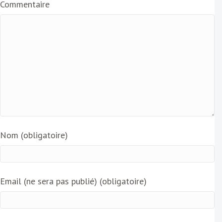
Commentaire
l
Nom (obligatoire)
Email (ne sera pas publié) (obligatoire)