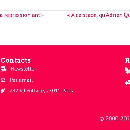
a répression anti-
« À ce stade, qu’Adrien 
Contacts
R
Newsletter
Re
Par email
242 bd Voltaire, 75011 Paris
© 2000-2026 