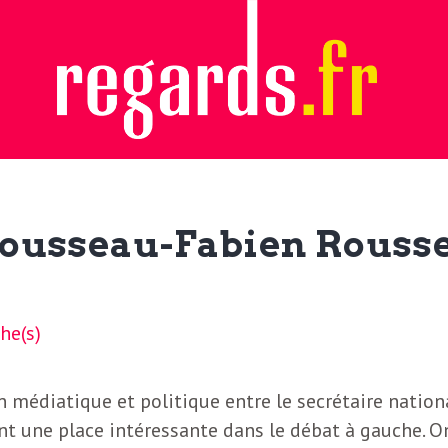
ousseau-Fabien Rousse
he(s)
ion médiatique et politique entre le secrétaire nation
nt une place intéressante dans le débat à gauche. O