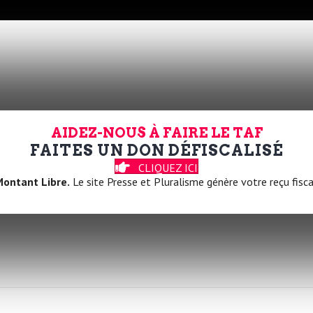
AIDEZ-NOUS À FAIRE LE TAF
FAITES UN DON DÉFISCALISÉ
CLIQUEZ ICI
ontant Libre.
Le site Presse et Pluralisme génère votre reçu fisca