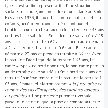
types, c’est-à-dire représentatifs d’une situation
sociale : un cadre, un non-cadre et un salarié au Smic.
Nés après 1973, ils ou elles sont célibataires et sans
enfants, bénéficient d’une carrière continue et
liquident leur retraite à taux plein au terme de 43 ans
de travail. Le salarié au Smic démarre sa carrière à 19
ans et part en retraite à 62 ans. Le non-cadre démarre
à 21 ans et prend sa retraite à 64 ans. Et le cadre
démarre à 23 ans et prend sa retraite à 66 ans. Avec
le recul de l’âge légal de la retraite à 65 ans, le
cadre « type » ne perd donc rien, le non-cadre perd un
an de retraite et le salarié au Smic perd trois ans de
retraite. En même temps que le recul de la retraite à
65 ans, Emmanuel Macron promet
« la juste prise en
compte des cas d’incapacité, des carrières longues
ou pénibles »
. Une promesse purement verbale
puisqu’elle ne dit ni que la prise en compte actuelle
est déjà très insuffisante, ni s’il s’agit de maintenir