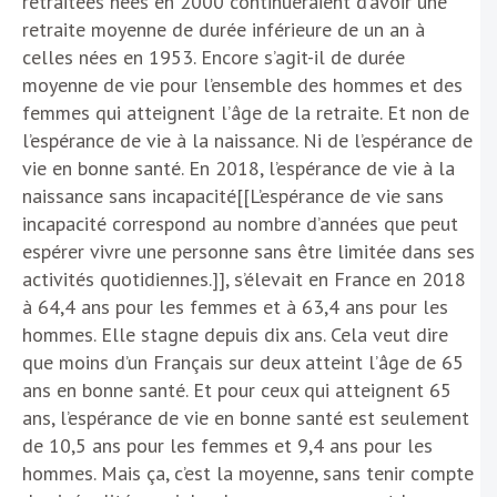
retraitées nées en 2000 continueraient d’avoir une
retraite moyenne de durée inférieure de un an à
celles nées en 1953. Encore s’agit-il de durée
moyenne de vie pour l’ensemble des hommes et des
femmes qui atteignent l’âge de la retraite. Et non de
l’espérance de vie à la naissance. Ni de l’espérance de
vie en bonne santé. En 2018, l’espérance de vie à la
naissance sans incapacité[[L’espérance de vie sans
incapacité correspond au nombre d’années que peut
espérer vivre une personne sans être limitée dans ses
activités quotidiennes.]], s’élevait en France en 2018
à 64,4 ans pour les femmes et à 63,4 ans pour les
hommes. Elle stagne depuis dix ans. Cela veut dire
que moins d’un Français sur deux atteint l’âge de 65
ans en bonne santé. Et pour ceux qui atteignent 65
ans, l’espérance de vie en bonne santé est seulement
de 10,5 ans pour les femmes et 9,4 ans pour les
hommes. Mais ça, c’est la moyenne, sans tenir compte