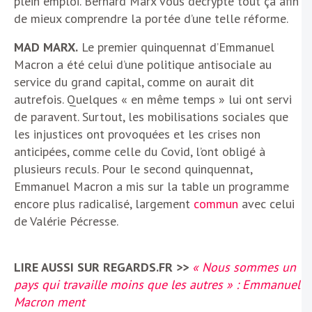
plein emploi. Bernard Marx vous décrypte tout ça afin
de mieux comprendre la portée d’une telle réforme.
MAD MARX.
Le premier quinquennat d’Emmanuel
Macron a été celui d’une politique antisociale au
service du grand capital, comme on aurait dit
autrefois. Quelques « en même temps » lui ont servi
de paravent. Surtout, les mobilisations sociales que
les injustices ont provoquées et les crises non
anticipées, comme celle du Covid, l’ont obligé à
plusieurs reculs. Pour le second quinquennat,
Emmanuel Macron a mis sur la table un programme
encore plus radicalisé, largement
commun
avec celui
de Valérie Pécresse.
LIRE AUSSI SUR REGARDS.FR >>
« Nous sommes un
pays qui travaille moins que les autres » : Emmanuel
Macron ment