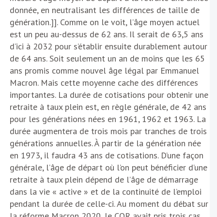
donnée, en neutralisant les différences de taille de
génération.]]. Comme on le voit, l’âge moyen actuel
est un peu au-dessus de 62 ans. Il serait de 63,5 ans
d’ici à 2032 pour s’établir ensuite durablement autour
de 64 ans. Soit seulement un an de moins que les 65
ans promis comme nouvel âge légal par Emmanuel
Macron. Mais cette moyenne cache des différences
importantes. La durée de cotisations pour obtenir une
retraite à taux plein est, en règle générale, de 42 ans
pour les générations nées en 1961, 1962 et 1963. La
durée augmentera de trois mois par tranches de trois
générations annuelles. À partir de la génération née
en 1973, il faudra 43 ans de cotisations. D’une façon
générale, l’âge de départ où l’on peut bénéficier d’une
retraite à taux plein dépend de l’âge de démarrage
dans la vie « active » et de la continuité de l’emploi
pendant la durée de celle-ci. Au moment du débat sur
la réforme Macron 2020, le COR avait pris trois cas