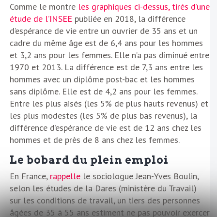
Comme le montre
les graphiques ci-dessus, tirés d’une
étude de l’INSEE
publiée en 2018, la différence
d’espérance de vie entre un ouvrier de 35 ans et un
cadre du même âge est de 6,4 ans pour les hommes
et 3,2 ans pour les femmes. Elle n’a pas diminué entre
1970 et 2013. La différence est de 7,3 ans entre les
hommes avec un diplôme post-bac et les hommes
sans diplôme. Elle est de 4,2 ans pour les femmes.
Entre les plus aisés (les 5% de plus hauts revenus) et
les plus modestes (les 5% de plus bas revenus), la
différence d’espérance de vie est de 12 ans chez les
hommes et de près de 8 ans chez les femmes.
Le bobard du plein emploi
En France,
rappelle
le sociologue Jean-Yves Boulin,
selon les études de la Dares (ministère du Travail)
sur les conditions de travail, un tiers des personnes
âgées de 35 à 55 ans estiment ne pas pouvoir exercer