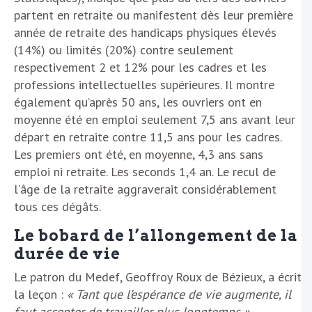
partent en retraite ou manifestent dès leur première
année de retraite des handicaps physiques élevés
(14%) ou limités (20%) contre seulement
respectivement 2 et 12% pour les cadres et les
professions intellectuelles supérieures. Il montre
également qu’après 50 ans, les ouvriers ont en
moyenne été en emploi seulement 7,5 ans avant leur
départ en retraite contre 11,5 ans pour les cadres.
Les premiers ont été, en moyenne, 4,3 ans sans
emploi ni retraite. Les seconds 1,4 an. Le recul de
l’âge de la retraite aggraverait considérablement
tous ces dégâts.
Le bobard de l’allongement de la
durée de vie
Le patron du Medef, Geoffroy Roux de Bézieux, a écrit
la leçon :
« Tant que l’espérance de vie augmente, il
faut accepter de travailler plus longtemps »
.