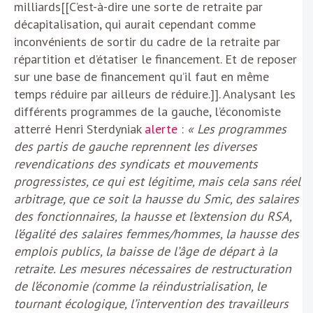
milliards[[C’est-à-dire une sorte de retraite par
décapitalisation, qui aurait cependant comme
inconvénients de sortir du cadre de la retraite par
répartition et d’étatiser le financement. Et de reposer
sur une base de financement qu’il faut en même
temps réduire par ailleurs de réduire.]]. Analysant les
différents programmes de la gauche, l’économiste
atterré Henri Sterdyniak
alerte
:
« Les programmes
des partis de gauche reprennent les diverses
revendications des syndicats et mouvements
progressistes, ce qui est légitime, mais cela sans réel
arbitrage, que ce soit la hausse du Smic, des salaires
des fonctionnaires, la hausse et l’extension du RSA,
l’égalité des salaires femmes/hommes, la hausse des
emplois publics, la baisse de l’âge de départ à la
retraite. Les mesures nécessaires de restructuration
de l’économie (comme la réindustrialisation, le
tournant écologique, l’intervention des travailleurs