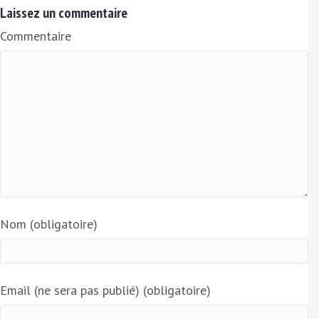
a
Laissez un commentaire
i
Commentaire
l
Nom (obligatoire)
Email (ne sera pas publié) (obligatoire)