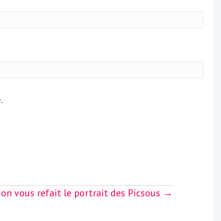
.
: on vous refait le portrait des Picsous →