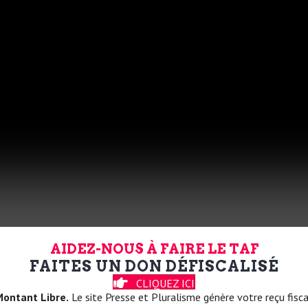
AIDEZ-NOUS À FAIRE LE TAF
FAITES UN DON DÉFISCALISÉ
CLIQUEZ ICI
ontant Libre.
Le site Presse et Pluralisme génère votre reçu fisca