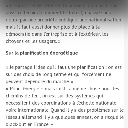
« Il faut faire de l’électricité un bien commun. Il fait
aussi réfléchir à comment le faire. Ça passe sans
doute par une propriété publique, une nationalisation
mais il faut aussi donner plus de place à la
démocratie dans l’entreprise et à l’extérieur, les
citoyens et les usagers. »
Sur la planification énergétique
« Je partage l’idée qu’il faut une planification : on est
sur des choix de long terme et qui forcément ne
peuvent dépendre du marché. »
« Pour l’énergie – mais c’est la même chose pour les
chemins de fer -, on est sur des systèmes qui
nécessitent des coordinations à l’échelle nationale
voire internationale. Quand il y a des problèmes sur le
réseau allemand il y a quelques années, on a risqué le
black-out en France. »