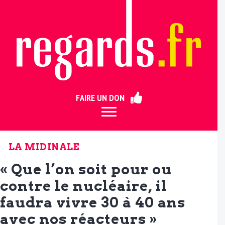
ermer
FAIRE UN DON
LA MIDINALE
« Que l’on soit pour ou
contre le nucléaire, il
faudra vivre 30 à 40 ans
avec nos réacteurs »