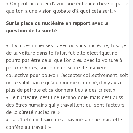
« On peut accepter d’avoir une éolienne chez soi parce
que l’on a une vision globale d’à quoi cela sert. »
Sur la place du nucléaire en rapport avec la
question de la sûreté
« Il y a des impensés : avec ou sans nucléaire, l’usage
de la voiture dans le futur, fut-elle électrique, ne
pourra pas être celui que l’on a eu avec la voiture à
pétrole. Après, soit on en discute de manière
collective pour pouvoir l’accepter collectivement, soit
on le subit parce qu’à un moment donné, il n’y aura
plus de pétrole et ça donnera lieu à des crises. »
« Le nucléaire, c’est une technologie, mais c’est aussi
des êtres humains qui y travaillent qui sont facteurs
de la sûreté nucléaire. »
« La sûreté nucléaire n’est pas mécanique mais elle
confère au travail. »