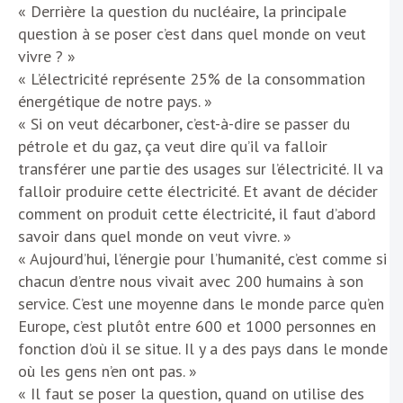
« Derrière la question du nucléaire, la principale
question à se poser c’est dans quel monde on veut
vivre ? »
« L’électricité représente 25% de la consommation
énergétique de notre pays. »
« Si on veut décarboner, c’est-à-dire se passer du
pétrole et du gaz, ça veut dire qu’il va falloir
transférer une partie des usages sur l’électricité. Il va
falloir produire cette électricité. Et avant de décider
comment on produit cette électricité, il faut d’abord
savoir dans quel monde on veut vivre. »
« Aujourd’hui, l’énergie pour l’humanité, c’est comme si
chacun d’entre nous vivait avec 200 humains à son
service. C’est une moyenne dans le monde parce qu’en
Europe, c’est plutôt entre 600 et 1000 personnes en
fonction d’où il se situe. Il y a des pays dans le monde
où les gens n’en ont pas. »
« Il faut se poser la question, quand on utilise des