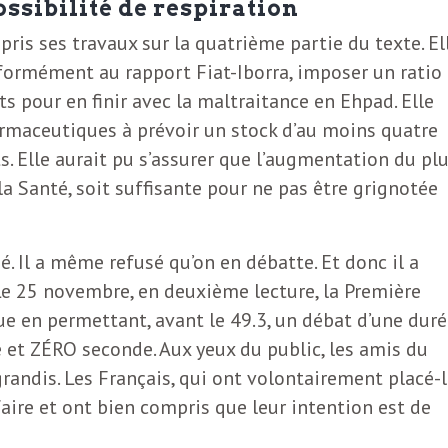
sibilité de respiration
pris ses travaux sur la quatrième partie du texte. El
onformément au rapport Fiat-Iborra, imposer un ratio
s pour en finir avec la maltraitance en Ehpad. Elle
armaceutiques à prévoir un stock d’au moins quatre
 Elle aurait pu s’assurer que l’augmentation du pl
la Santé, soit suffisante pour ne pas être grignotée
é. Il a même refusé qu’on en débatte. Et donc il a
e 25 novembre, en deuxième lecture, la Première
ue en permettant, avant le 49.3, un débat d’une dur
et ZÉRO seconde. Aux yeux du public, les amis du
randis. Les Français, qui ont volontairement placé-
faire et ont bien compris que leur intention est de