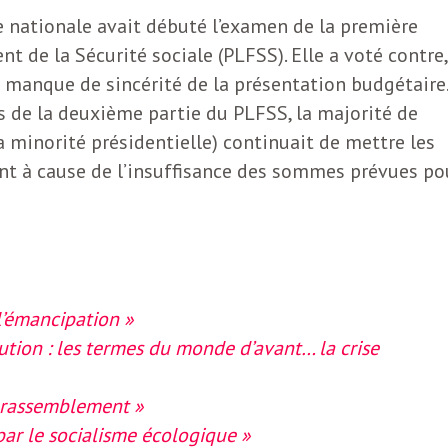
e nationale avait débuté l’examen de la première
nt de la Sécurité sociale (PLFSS). Elle a voté contre,
 manque de sincérité de la présentation budgétaire.
s de la deuxième partie du PLFSS, la majorité de
a minorité présidentielle) continuait de mettre les
t à cause de l’insuffisance des sommes prévues po
l’émancipation »
ution : les termes du monde d’avant… la crise
 rassemblement »
par le socialisme écologique »