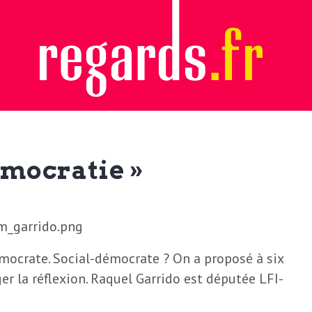
émocratie »
émocrate. Social-démocrate ? On a proposé à six
r la réflexion. Raquel Garrido est députée LFI-