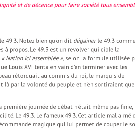
e dignité et de décence pour faire société tous ensemb
e 49.3. Notez bien qu’on dit
dégainer
le 49.3 comm
ès à propos. Le 49.3 est un revolver qui cible la
a
« Nation ici assemblée »
, selon la formule utilisée p
que Louis XVI tenta en vain d’en terminer avec les
beau rétorquait au commis du roi, le marquis de
t là par la volonté du peuple et n’en sortiraient que
a première journée de débat n’était même pas finie, 
cilité. Le 49.3. Le fameux 49.3. Cet article mal aimé 
élécommande magique qui lui permet de couper le so