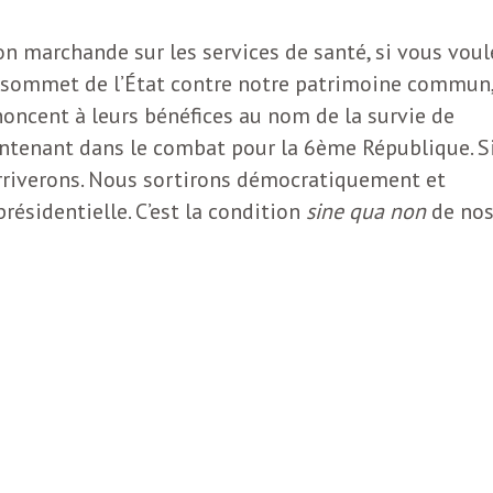
on marchande sur les services de santé, si vous voul
u sommet de l’État contre notre patrimoine commun
noncent à leurs bénéfices au nom de la survie de
aintenant dans le combat pour la 6ème République. S
rriverons. Nous sortirons démocratiquement et
ésidentielle. C’est la condition
sine qua non
de no