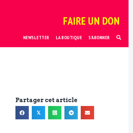
FAIRE UN DON
NEWSLETTER
LA BOUTIQUE
S’ABONNER
Partager cet article
𝕏