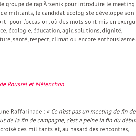
 le groupe de rap Ärsenik pour introduire le meeting
e de militants, le candidat écologiste développe son
sorti pour l’occasion, où des mots sont mis en exergu
e, écologie, éducation, agir, solutions, dignité,
ulture, santé, respect, climat ou encore enthousiasme.
s de Roussel et Mélenchon
 une Raffarinade :
« Ce n’est pas un meeting de fin de
 de la fin de campagne, c’est à peine la fin du débu
 croisé des militants et, au hasard des rencontres,