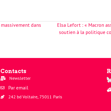
ir massivement dans
Elsa Lefort : « Macron a
soutien à la politique co
Contacts
R
Newsletter
Re
Par email
242 bd Voltaire, 75011 Paris