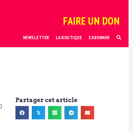
FAIRE UN DON
NEWSLETTER
LA BOUTIQUE
S’ABONNER
Partager cet article
0
𝕏