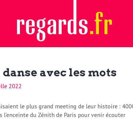
t danse avec les mots
elle 2022
saient le plus grand meeting de leur histoire : 400
l’enceinte du Zénith de Paris pour venir écouter