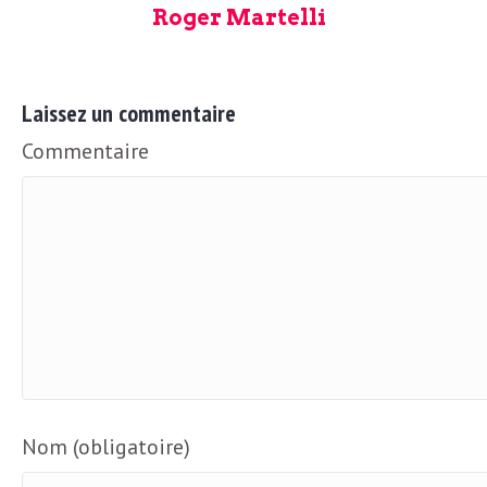
e
Roger Martelli
R
e
Laissez un commentaire
Commentaire
g
a
r
d
s
Nom (obligatoire)