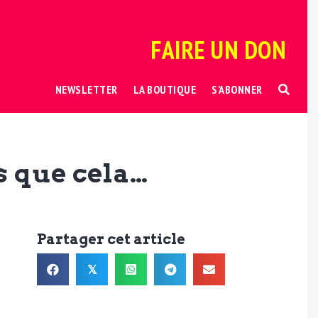
FAIRE UN DON
NEWSLETTER
LA BOUTIQUE
S’ABONNER
s que cela…
Partager cet article
𝕏