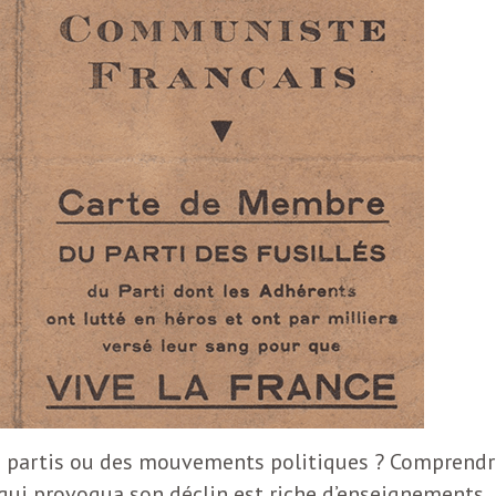
 partis ou des mouvements politiques ? Comprendr
e qui provoqua son déclin est riche d’enseignements