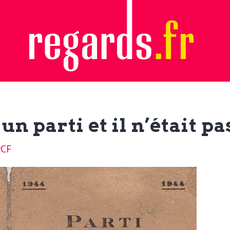
 parti et il n’était pa
PCF