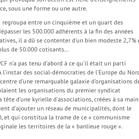
nce, sous une forme ou une autre.
F regroupa entre un cinquième et un quart des
dépasser les 500.000 adhérents à la fin des années
atives, il a dû se contenter d’un bien modeste 2,7% 
 plus de 50.000 cotisants…
CF n’a pas tenu d’abord à ce qu’il était un parti
 À l’instar des social-démocraties de l’Europe du Nor
u centre d’une remarquable galaxie d’organisations d
laient les organisations du premier syndicat
la tête d’une kyrielle d’associations, créées à sa main
vient d’ajouter un réseau de municipalités, dont le
, et qui constitua la trame de ce « communisme
ginale les territoires de la « banlieue rouge ».