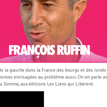
e la gauche dans la France des bourgs et des ronds-
réponses envisagées au problème aussi. On en parle a
 la Somme
, aux éditions Les Liens qui Libèrent.