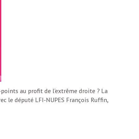
points au profit de l’extrême droite ? La
vec le député LFI-NUPES François Ruffin,