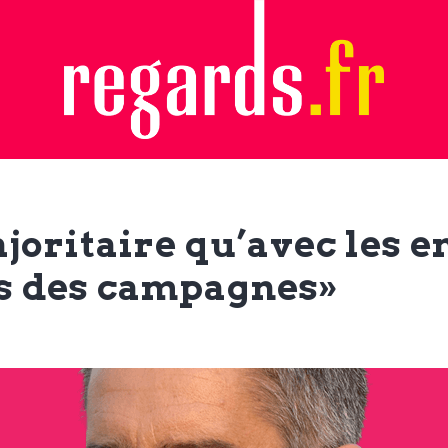
joritaire qu’avec les e
s des campagnes»