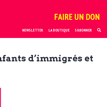
FAIRE UN DON
NEWSLETTER
LA BOUTIQUE
S’ABONNER
nfants d’immigrés et