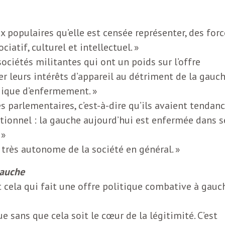
x populaires qu’elle est censée représenter, des forc
iatif, culturel et intellectuel. »
ociétés militantes qui ont un poids sur l’offre
er leurs intérêts d’appareil au détriment de la gauc
ogique d’enfermement. »
s parlementaires, c’est-à-dire qu’ils avaient tendan
tionnel : la gauche aujourd’hui est enfermée dans s
 »
très autonome de la société en général. »
gauche
st cela qui fait une offre politique combative à gauc
e sans que cela soit le cœur de la légitimité. C’est