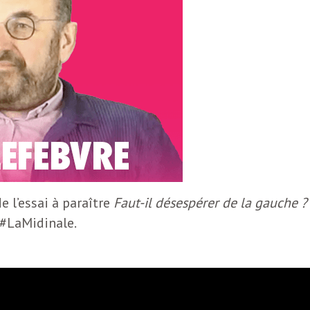
e l’essai à paraître
Faut-il désespérer de la gauche ?
e #LaMidinale.