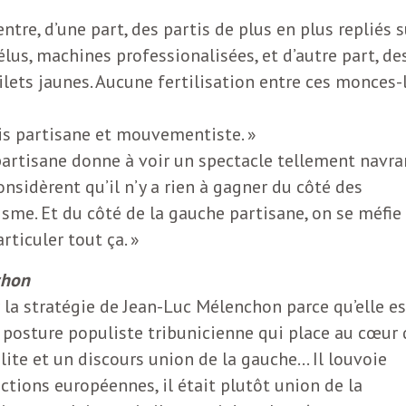
entre, d’une part, des partis de plus en plus repliés s
lus, machines professionalisées, et d’autre part, de
ets jaunes. Aucune fertilisation entre ces monces-l
fois partisane et mouvementiste. »
partisane donne à voir un spectacle tellement navra
nsidèrent qu’il n’y a rien à gagner du côté des
visme. Et du côté de la gauche partisane, on se méfie
ticuler tout ça. »
chon
r la stratégie de Jean-Luc Mélenchon parce qu’elle es
ne posture populiste tribunicienne qui place au cœur
lite et un discours union de la gauche… Il louvoie
ctions européennes, il était plutôt union de la