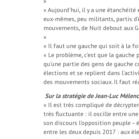
»
« Aujourd’hui, il y a une étanchéité 
eux-mêmes, peu militants, partis d’é
mouvements, de Nuit debout aux Gil
»
« Il faut une gauche qui soit à la 
« Le problème, c’est que la gauche 
qu’une partie des gens de gauche co
élections et se replient dans l’acti
des mouvements sociaux. Il faut réar
Sur la stratégie de Jean-Luc Mélen
« Il est très compliqué de décrypte
très fluctuante : il oscille entre u
son discours l’opposition peuple – é
entre les deux depuis 2017 : aux éle