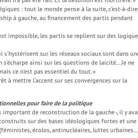
tégiques : tout le monde pense à la suite, c’est-à-dire
ership à gauche, au financement des partis pendant
st impossible, les partis se replient sur des logiqu
ui s’hystérisent sur les réseaux sociaux sont dans un
n s’écharpe ainsi sur les questions de laïcité… Je ne
ais ce n’est pas essentiel du tout. »
êt à mettre l’accent sur ses convergences sur la
ionnelles pour faire de la politique
important de reconstruction de la gauche -, il y ava
econstruits sur des bases idéologiques fortes et une
éministes, écolos, antinucléaires, luttes urbaines…)