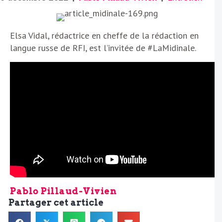
Elsa Vidal, rédactrice en cheffe de la rédaction en
langue russe de RFI, est l’invitée de #LaMidinale.
Pablo Pillaud-Vivien
Partager cet article