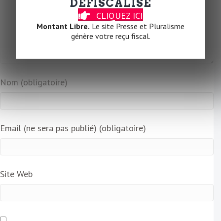
DÉFISCALISÉ
CLIQUEZ ICI
Montant Libre.
Le site Presse et Pluralisme
génère votre reçu fiscal.
Nom (obligatoire)
Email (ne sera pas publié) (obligatoire)
Site Web