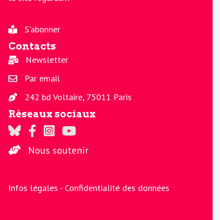
S'abonner
Contacts
Newsletter
Par email
242 bd Voltaire, 75011 Paris
Réseaux sociaux
Regards sur Twitter
Regards sur Facebook
Regards sur Instagram
La chaine Regards sur Youtube
Nous soutenir
Infos légales -
Confidentialité des données