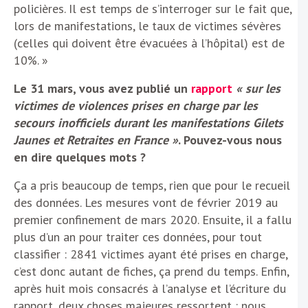
policières. Il est temps de s’interroger sur le fait que,
lors de manifestations, le taux de victimes sévères
(celles qui doivent être évacuées à l’hôpital) est de
10%. »
Le 31 mars, vous avez publié un
rapport
« sur les
victimes de violences prises en charge par les
secours inofficiels durant les manifestations Gilets
Jaunes et Retraites en France »
. Pouvez-vous nous
en dire quelques mots ?
Ça a pris beaucoup de temps, rien que pour le recueil
des données. Les mesures vont de février 2019 au
premier confinement de mars 2020. Ensuite, il a fallu
plus d’un an pour traiter ces données, pour tout
classifier : 2841 victimes ayant été prises en charge,
c’est donc autant de fiches, ça prend du temps. Enfin,
après huit mois consacrés à l’analyse et l’écriture du
rapport, deux choses majeures ressortent : nous