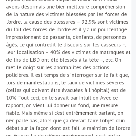
avons désormais une bien meilleure compréhension
de la nature des victimes blessées par les forces de
l’ordre, la cause des blessures – 92,9% sont victimes
du fait des forces de l’ordre et il y a un pourcentage
impressionnant de passants, d’enfants, de personnes
âgés, ce qui contredit le discours sur les casseurs –,
leur localisation – 40% des victimes de matraques et
de tirs de LBD ont été blessés à la tête –, etc. On
met le doigt sur les anormalités des actions
policières. Il est temps de s’interroger sur le fait que,
lors de manifestations, le taux de victimes sévères
(celles qui doivent être évacuées à l’hôpital) est de
10%. Tout ceci, on le savait par intuition. Avec ce
rapport, on vient lui donner un fond, une mesure
fiable. Mais même si c’est extrêmement parlant, on
n’en parle pas, alors que ça devrait faire l’objet d’un
débat sur la façon dont est fait le maintien de l’ordre
en France. Le deuxième enseignement, c’est notre