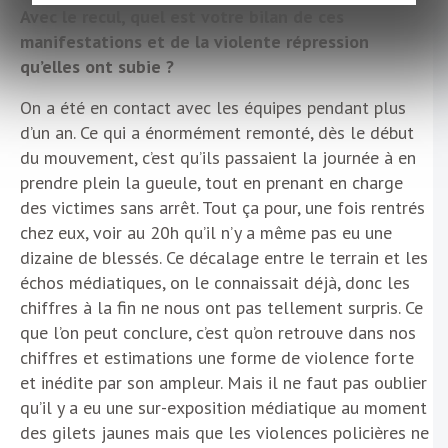
Avec le recul, quel est votre bilan de ces
manifestations et de la violente répression
qu’elles ont subie ?
On a été en contact avec les équipes pendant plus
d’un an. Ce qui a énormément remonté, dès le début
du mouvement, c’est qu’ils passaient la journée à en
prendre plein la gueule, tout en prenant en charge
des victimes sans arrêt. Tout ça pour, une fois rentrés
chez eux, voir au 20h qu’il n’y a même pas eu une
dizaine de blessés. Ce décalage entre le terrain et les
échos médiatiques, on le connaissait déjà, donc les
chiffres à la fin ne nous ont pas tellement surpris. Ce
que l’on peut conclure, c’est qu’on retrouve dans nos
chiffres et estimations une forme de violence forte
et inédite par son ampleur. Mais il ne faut pas oublier
qu’il y a eu une sur-exposition médiatique au moment
des gilets jaunes mais que les violences policières ne