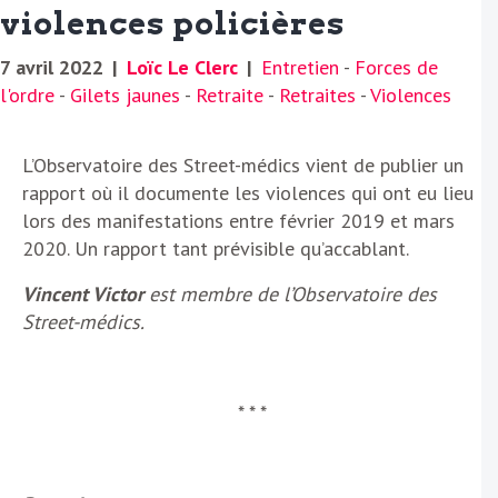
violences policières
7 avril 2022
|
Loïc Le Clerc
|
Entretien
-
Forces de
l'ordre
-
Gilets jaunes
-
Retraite
-
Retraites
-
Violences
L’Observatoire des Street-médics vient de publier un
rapport où il documente les violences qui ont eu lieu
lors des manifestations entre février 2019 et mars
2020. Un rapport tant prévisible qu’accablant.
Vincent Victor
est membre de l’Observatoire des
Street-médics.
* * *