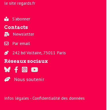
le site regards.fr
S'abonner
Contacts
Newsletter
Par email
242 bd Voltaire, 75011 Paris
Réseaux sociaux
Regards sur Twitter
Regards sur Facebook
Regards sur Instagram
La chaine Regards sur Youtube
Nous soutenir
Infos légales -
Confidentialité des données