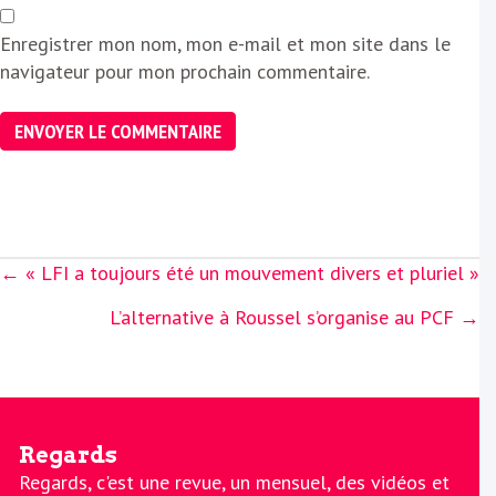
Enregistrer mon nom, mon e-mail et mon site dans le
navigateur pour mon prochain commentaire.
Posts
← « LFI a toujours été un mouvement divers et pluriel »
navigation
L’alternative à Roussel s’organise au PCF →
Regards
Regards, c'est une revue, un mensuel, des vidéos et