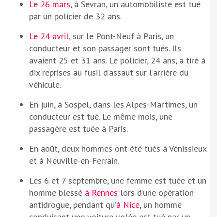
Le 26 mars
, à Sevran, un automobiliste est tué
par un policier de 32 ans.
Le 24 avril
, sur le Pont-Neuf à Paris, un
conducteur et son passager sont tués. Ils
avaient 25 et 31 ans. Le policier, 24 ans, a tiré à
dix reprises au fusil d’assaut sur l’arrière du
véhicule.
En juin, à Sospel, dans les Alpes-Martimes, un
conducteur est tué. Le même mois, une
passagère est tuée à Paris.
En août, deux hommes ont été tués à Vénissieux
et à Neuville-en-Ferrain.
Les 6 et 7 septembre, une femme est tuée et un
homme blessé
à Rennes
lors d’une opération
antidrogue, pendant qu’
à Nice
, un homme
conduisant une voiture volée est tué par un