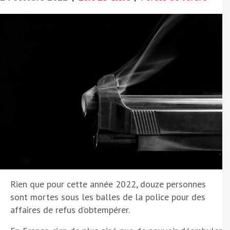
Rien que pour cette année 2022, douze personnes
sont mortes sous les balles de la police pour des
affaires de refus d’obtempérer.