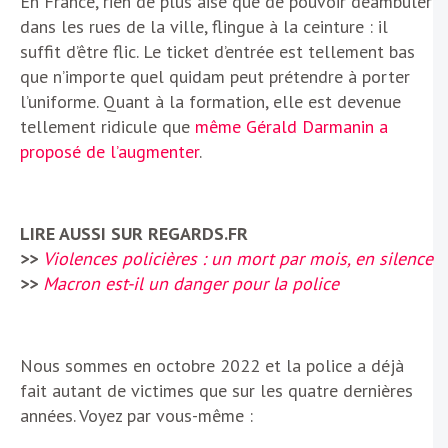
En France, rien de plus aisé que de pouvoir déambuler
dans les rues de la ville, flingue à la ceinture : il
suffit d’être flic. Le ticket d’entrée est tellement bas
que n’importe quel quidam peut prétendre à porter
l’uniforme. Quant à la formation, elle est devenue
tellement ridicule que
même Gérald Darmanin a
proposé de l’augmenter
.
LIRE AUSSI SUR REGARDS.FR
>>
Violences policières : un mort par mois, en silence
>>
Macron est-il un danger pour la police
Nous sommes en octobre 2022 et la police a déjà
fait autant de victimes que sur les quatre dernières
années. Voyez par vous-même :