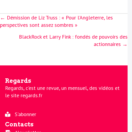
Posts
← Démission de Liz Truss : « Pour l’Angleterre, les
navigation
perspectives sont assez sombres »
BlackRock et Larry Fink : fondés de pouvoirs des
actionnaires →
Regards
Regards, c'est une revue, un mensuel, des vidéos et
le site regards.fr
S'abonner
Contacts