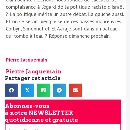
complaisance à l’égard de la politique raciste d’Israël
? La politique mérite un autre débat. La gauche aussi.
Et on se serait bien passé de ces basses manœuvres.
Corbyn, Simonnet et El Aaraje sont dans un bateau :
qui tombe à l’eau ? Réponse dimanche prochain.
Pierre Jacquemain
Pierre Jacquemain
Partager cet article
𝕏
Abonnez-vous
à notre
NEWSLETTER
quotidienne et gratuite
V