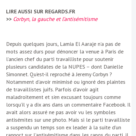
LIRE AUSSI SUR REGARDS.FR
>>
Corbyn, la gauche et l’antisémitisme
Depuis quelques jours, Lamia El Aaraje n’a pas de
mots assez durs pour dénoncer la venue à Paris de
l’ancien chef du parti travailliste pour soutenir
plusieurs candidates de la NUPES – dont Danielle
Simonnet. Qu’est-il reproché à Jeremy Corbyn ?
Notamment d’avoir minimisé ou ignoré des plaintes
de travaillistes juifs. Parfois d’avoir agit
maladroitement et s’en excusant toujours comme
lorsqu’il y a dix ans dans un commentaire Facebook. Il
avait alors assuré ne pas avoir vu les symboles
antisémites sur une photo. Mais si le parti travailliste
a suspendu un temps son ex leader à la suite d’un
rapport sur l’antisémitisme dans les rangs du parti, il