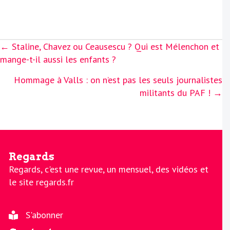
Posts
← Staline, Chavez ou Ceausescu ? Qui est Mélenchon et
navigation
mange-t-il aussi les enfants ?
Hommage à Valls : on n’est pas les seuls journalistes
militants du PAF ! →
Regards
Regards, c'est une revue, un mensuel, des vidéos et
le site regards.fr
S'abonner