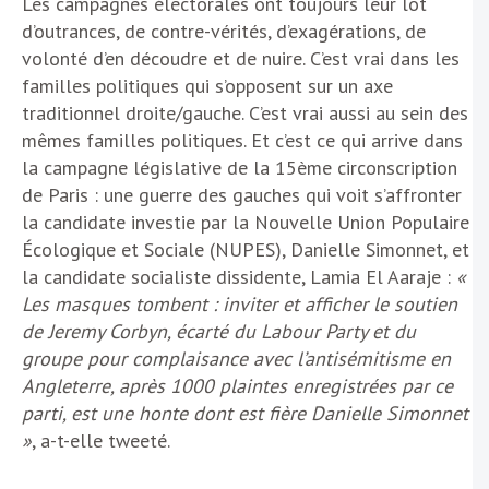
Les campagnes électorales ont toujours leur lot
d’outrances, de contre-vérités, d’exagérations, de
volonté d’en découdre et de nuire. C’est vrai dans les
familles politiques qui s’opposent sur un axe
traditionnel droite/gauche. C’est vrai aussi au sein des
mêmes familles politiques. Et c’est ce qui arrive dans
la campagne législative de la 15ème circonscription
de Paris : une guerre des gauches qui voit s’affronter
la candidate investie par la Nouvelle Union Populaire
Écologique et Sociale (NUPES), Danielle Simonnet, et
la candidate socialiste dissidente, Lamia El Aaraje :
«
Les masques tombent : inviter et afficher le soutien
de Jeremy Corbyn, écarté du Labour Party et du
groupe pour complaisance avec l’antisémitisme en
Angleterre, après 1000 plaintes enregistrées par ce
parti, est une honte dont est fière Danielle Simonnet
»
, a-t-elle tweeté.