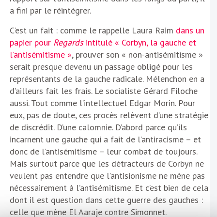
a fini par le réintégrer.
C’est un fait : comme le rappelle Laura Raim
dans un
papier pour
Regards
intitulé « Corbyn, la gauche et
l’antisémitisme »
, prouver son « non-antisémitisme »
serait presque devenu un passage obligé pour les
représentants de la gauche radicale. Mélenchon en a
d’ailleurs fait les frais. Le socialiste Gérard Filoche
aussi. Tout comme l’intellectuel Edgar Morin. Pour
eux, pas de doute, ces procès relèvent d’une stratégie
de discrédit. D’une calomnie. D’abord parce qu’ils
incarnent une gauche qui a fait de l’antiracisme – et
donc de l’antisémitisme – leur combat de toujours.
Mais surtout parce que les détracteurs de Corbyn ne
veulent pas entendre que l’antisionisme ne mène pas
nécessairement à l’antisémitisme. Et c’est bien de cela
dont il est question dans cette guerre des gauches :
celle que mène El Aaraje contre Simonnet.