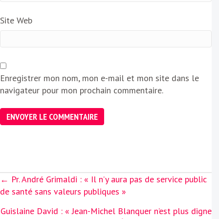
Site Web
Enregistrer mon nom, mon e-mail et mon site dans le
navigateur pour mon prochain commentaire.
Posts
← Pr. André Grimaldi : « Il n’y aura pas de service public
navigation
de santé sans valeurs publiques »
Guislaine David : « Jean-Michel Blanquer n’est plus digne