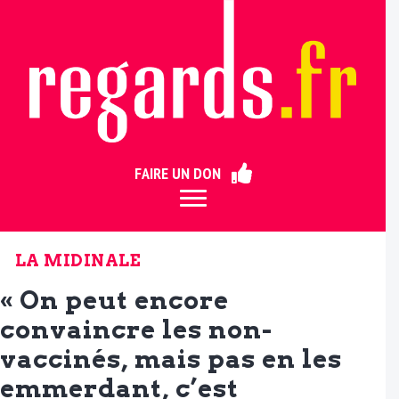
ermer
FAIRE UN DON
LA MIDINALE
« On peut encore
convaincre les non-
vaccinés, mais pas en les
emmerdant, c’est