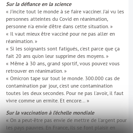
Sur la défiance en la science
« J’incite tout le monde à se faire vacciner. J’ai vu les
personnes atteintes du Covid en réanimation,
personne n’a envie d’être dans cette situation. »
« Il vaut mieux être vacciné pour ne pas aller en
réanimation. »
« Si les soignants sont fatigués, c’est parce que ça
fait 20 ans qu’on leur supprime des moyens. »
« Même à 30 ans, grand sportif, vous pouvez vous
retrouver en réanimation. »
« Omicron tape sur tout le monde. 300.000 cas de
contamination par jour, c’est une contamination
toutes les deux secondes. Pour ne pas l’avoir, il faut
vivre comme un ermite. Et encore… »
Sur la vaccination à l’échelle mondiale
« On a peut-être pas envie de mettre de l’argent pour
les pays pauvres. En France, ils se font plaisir en