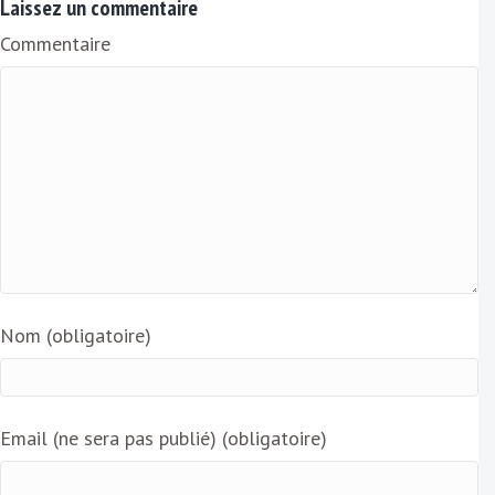
Laissez un commentaire
i
Commentaire
l
Nom (obligatoire)
Email (ne sera pas publié) (obligatoire)