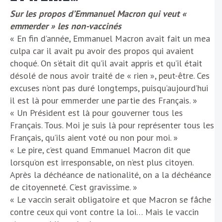
Sur les propos d’Emmanuel Macron qui veut «
emmerder » les non-vaccinés
« En fin d’année, Emmanuel Macron avait fait un mea
culpa car il avait pu avoir des propos qui avaient
choqué. On s’était dit qu’il avait appris et qu’il était
désolé de nous avoir traité de « rien », peut-être. Ces
excuses n’ont pas duré longtemps, puisqu’aujourd’hui
il est là pour emmerder une partie des Français. »
« Un Président est là pour gouverner tous les
Français. Tous. Moi je suis là pour représenter tous les
Français, qu’ils aient voté ou non pour moi. »
« Le pire, c’est quand Emmanuel Macron dit que
lorsqu’on est irresponsable, on n’est plus citoyen.
Après la déchéance de nationalité, on a la déchéance
de citoyenneté. C’est gravissime. »
« Le vaccin serait obligatoire et que Macron se fâche
contre ceux qui vont contre la loi… Mais le vaccin