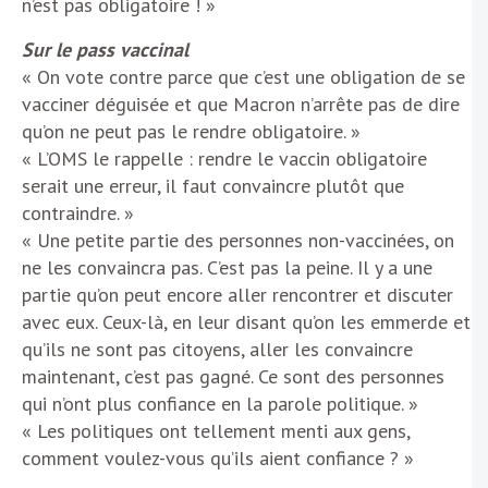
n’est pas obligatoire ! »
Sur le pass vaccinal
« On vote contre parce que c’est une obligation de se
vacciner déguisée et que Macron n’arrête pas de dire
qu’on ne peut pas le rendre obligatoire. »
« L’OMS le rappelle : rendre le vaccin obligatoire
serait une erreur, il faut convaincre plutôt que
contraindre. »
« Une petite partie des personnes non-vaccinées, on
ne les convaincra pas. C’est pas la peine. Il y a une
partie qu’on peut encore aller rencontrer et discuter
avec eux. Ceux-là, en leur disant qu’on les emmerde et
qu’ils ne sont pas citoyens, aller les convaincre
maintenant, c’est pas gagné. Ce sont des personnes
qui n’ont plus confiance en la parole politique. »
« Les politiques ont tellement menti aux gens,
comment voulez-vous qu’ils aient confiance ? »