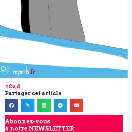
tOad
Partager cet article
𝕏
Abonnez-vous
à notre
NEWSLETTER