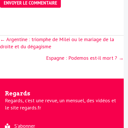
Posts
← Argentine : triomphe de Milei ou le mariage de la
navigation
droite et du dégagisme
Espagne : Podemos est-il mort ? →
Regards
Regards, c'est une revue, un mensuel, des vidéos et
le site regards.fr
S'abonner