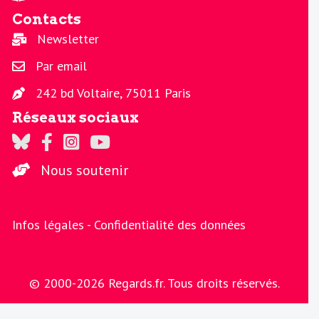
Contacts
Newsletter
Par email
242 bd Voltaire, 75011 Paris
Réseaux sociaux
Regards sur Twitter
Regards sur Facebook
Regards sur Instagram
La chaine Regards sur Youtube
Nous soutenir
Infos légales -
Confidentialité des données
© 2000-2026 Regards.fr. Tous droits réservés.