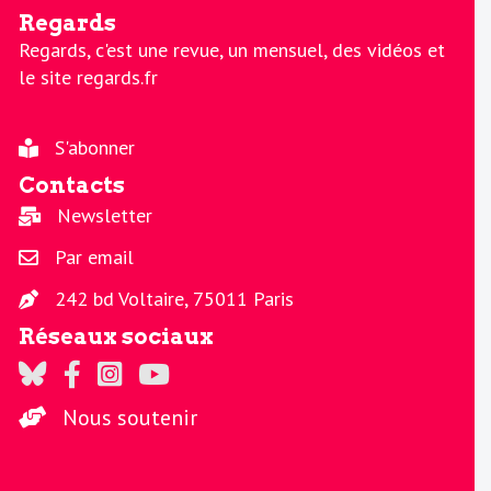
Regards
Regards, c'est une revue, un mensuel, des vidéos et
le site regards.fr
S'abonner
Contacts
Newsletter
Par email
242 bd Voltaire, 75011 Paris
Réseaux sociaux
Regards sur Twitter
Regards sur Facebook
Regards sur Instagram
La chaine Regards sur Youtube
Nous soutenir