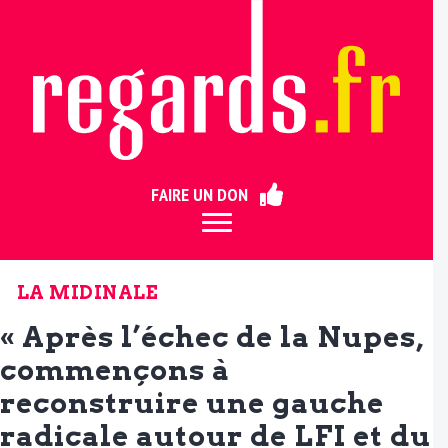
ermer
FAIRE UN DON
LA MIDINALE
« Après l’échec de la Nupes,
commençons à
reconstruire une gauche
radicale autour de LFI et du