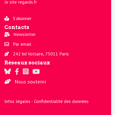
le site regards.fr
S'abonner
Contacts
Newsletter
Par email
242 bd Voltaire, 75011 Paris
Réseaux sociaux
Regards sur Twitter
Regards sur Facebook
Regards sur Instagram
La chaine Regards sur Youtube
Nous soutenir
Infos légales -
Confidentialité des données