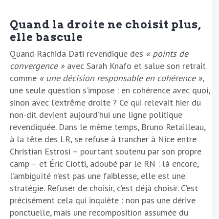
Quand la droite ne choisit plus,
elle bascule
Quand Rachida Dati revendique des
« points de
convergence »
avec Sarah Knafo et salue son retrait
comme
« une décision responsable en cohérence »
,
une seule question s’impose : en cohérence avec quoi,
sinon avec l’extrême droite ? Ce qui relevait hier du
non-dit devient aujourd’hui une ligne politique
revendiquée. Dans le même temps, Bruno Retailleau,
à la tête des LR, se refuse à trancher à Nice entre
Christian Estrosi – pourtant soutenu par son propre
camp – et Éric Ciotti, adoubé par le RN : là encore,
l’ambiguïté n’est pas une faiblesse, elle est une
stratégie. Refuser de choisir, c’est déjà choisir. C’est
précisément cela qui inquiète : non pas une dérive
ponctuelle, mais une recomposition assumée du