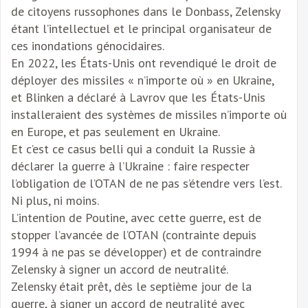
de citoyens russophones dans le Donbass, Zelensky
étant l’intellectuel et le principal organisateur de
ces inondations génocidaires.
En 2022, les États-Unis ont revendiqué le droit de
déployer des missiles « n’importe où » en Ukraine,
et Blinken a déclaré à Lavrov que les États-Unis
installeraient des systèmes de missiles n’importe où
en Europe, et pas seulement en Ukraine.
Et c’est ce casus belli qui a conduit la Russie à
déclarer la guerre à l’Ukraine : faire respecter
l’obligation de l’OTAN de ne pas s’étendre vers l’est.
Ni plus, ni moins.
L’intention de Poutine, avec cette guerre, est de
stopper l’avancée de l’OTAN (contrainte depuis
1994 à ne pas se développer) et de contraindre
Zelensky à signer un accord de neutralité.
Zelensky était prêt, dès le septième jour de la
guerre, à signer un accord de neutralité avec