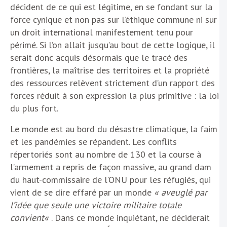
décident de ce qui est légitime, en se fondant sur la
force cynique et non pas sur l’éthique commune ni sur
un droit international manifestement tenu pour
périmé. Si l’on allait jusqu’au bout de cette logique, il
serait donc acquis désormais que le tracé des
frontières, la maîtrise des territoires et la propriété
des ressources relèvent strictement d’un rapport des
forces réduit à son expression la plus primitive : la loi
du plus fort.
Le monde est au bord du désastre climatique, la faim
et les pandémies se répandent. Les conflits
répertoriés sont au nombre de 130 et la course à
l’armement a repris de façon massive, au grand dam
du haut-commissaire de l’ONU pour les réfugiés, qui
vient de se dire effaré par un monde
« aveuglé par
l’idée que seule une victoire militaire totale
convient
«
. Dans ce monde inquiétant, ne déciderait