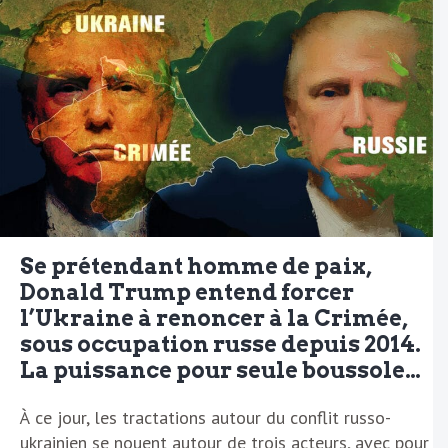
Se prétendant homme de paix,
Donald Trump entend forcer
l’Ukraine à renoncer à la Crimée,
sous occupation russe depuis 2014.
La puissance pour seule boussole…
À ce jour, les tractations autour du conflit russo-
ukrainien se nouent autour de trois acteurs, avec pour