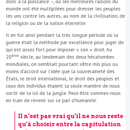
donc à la puissance –, où les meilleures raisons du
monde ont été multipliées pour dresser les peuples
les uns contre les autres, au nom de la civilisation, de
la religion ou de la nation éternelle.
Il en fut ainsi pendant la très longue période où la
guerre était la méthode par excellence pour juger de
qui est assez fort pour imposer « son » droit. Au
ème
20
siècle, au lendemain des deux hécatombes
mondiales, on semblait pourtant s’être mis plus ou
moins d’accord sur l’idée que la souveraineté des
États, le droit international, le droit des peuples et
ceux des individus étaient la seule manière de nous
sortir de la loi de la jungle. Peut-être sommes-nous
en train de revenir sur ce pari d’humanité.
Il n’est pas vrai qu’il ne nous reste
qu’à choisir entre la capitulation