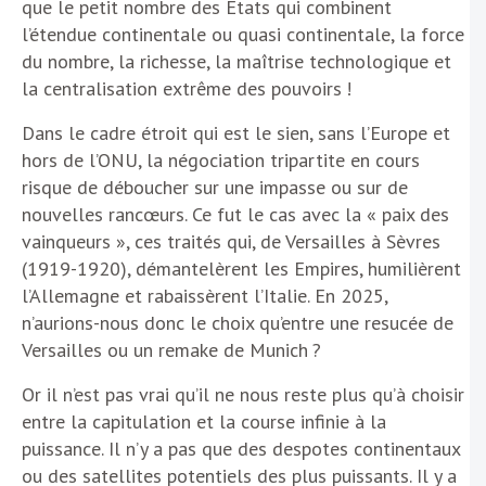
que le petit nombre des États qui combinent
l’étendue continentale ou quasi continentale, la force
du nombre, la richesse, la maîtrise technologique et
la centralisation extrême des pouvoirs !
Dans le cadre étroit qui est le sien, sans l’Europe et
hors de l’ONU, la négociation tripartite en cours
risque de déboucher sur une impasse ou sur de
nouvelles rancœurs. Ce fut le cas avec la « paix des
vainqueurs », ces traités qui, de Versailles à Sèvres
(1919-1920), démantelèrent les Empires, humilièrent
l’Allemagne et rabaissèrent l’Italie. En 2025,
n’aurions-nous donc le choix qu’entre une resucée de
Versailles ou un remake de Munich ?
Or il n’est pas vrai qu’il ne nous reste plus qu’à choisir
entre la capitulation et la course infinie à la
puissance. Il n’y a pas que des despotes continentaux
ou des satellites potentiels des plus puissants. Il y a