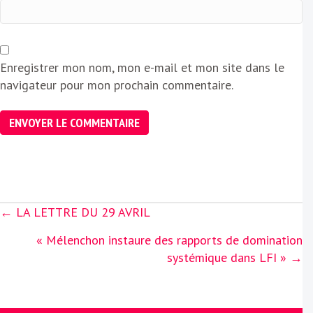
Enregistrer mon nom, mon e-mail et mon site dans le
navigateur pour mon prochain commentaire.
Posts
← LA LETTRE DU 29 AVRIL
navigation
« Mélenchon instaure des rapports de domination
systémique dans LFI » →