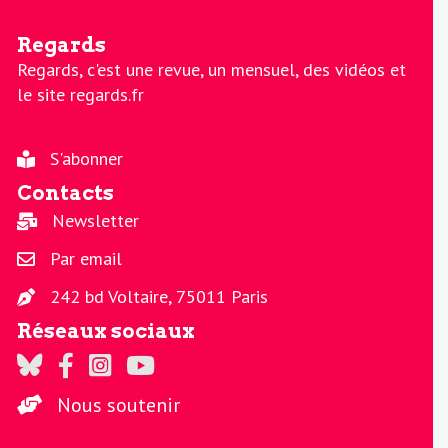
Regards
Regards, c'est une revue, un mensuel, des vidéos et
le site regards.fr
S'abonner
Contacts
Newsletter
Par email
242 bd Voltaire, 75011 Paris
Réseaux sociaux
Regards sur Twitter
Regards sur Facebook
Regards sur Instagram
La chaine Regards sur Youtube
Nous soutenir