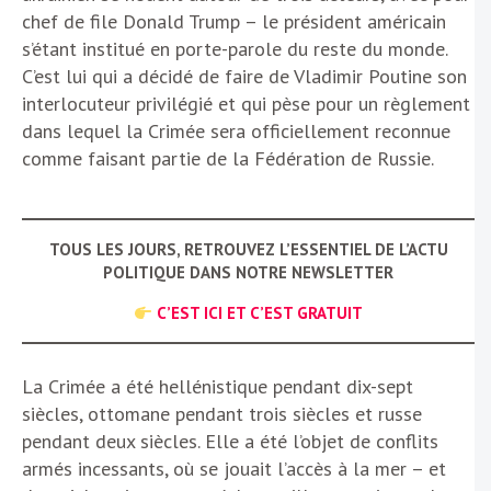
chef de file Donald Trump – le président américain
s’étant institué en porte-parole du reste du monde.
C’est lui qui a décidé de faire de Vladimir Poutine son
interlocuteur privilégié et qui pèse pour un règlement
dans lequel la Crimée sera officiellement reconnue
comme faisant partie de la Fédération de Russie.
TOUS LES JOURS, RETROUVEZ L’ESSENTIEL DE L’ACTU
POLITIQUE DANS NOTRE NEWSLETTER
C’EST ICI ET C’EST GRATUIT
La Crimée a été hellénistique pendant dix-sept
siècles, ottomane pendant trois siècles et russe
pendant deux siècles. Elle a été l’objet de conflits
armés incessants, où se jouait l’accès à la mer – et