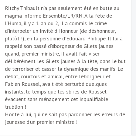
Ritchy Thibault n’a pas seulement été en butte au
magma informe Ensemble/LR/RN. A la fête de
l’Huma, il y a 1 an ou 2, il a commis le crime
d’interpeler un Invité d’Honneur (de déshonneur,
plutôt !), en la personne d’Edouard Philippe. Il lui a
rappelé son passé d’éborgneur de Gilets jaunes
quand, premier ministre, il avait fait viser
délibérément les Gilets jaunes à la tète, dans le but
de terroriser et casser la dynamique des manifs. Le
débat, courtois et amical, entre l’éborgneur et
Fabien Roussel, avait été perturbé quelques
instants, le temps que les sbires de Roussel
évacuent sans ménagement cet inqualifiable
trublion !
Honte à lui, qui ne sait pas pardonner les erreurs de
jeunesse d’un premier ministre !