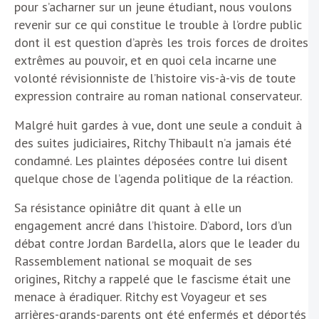
pour s’acharner sur un jeune étudiant, nous voulons
revenir sur ce qui constitue le trouble à l’ordre public
dont il est question d’après les trois forces de droites
extrêmes au pouvoir, et en quoi cela incarne une
volonté révisionniste de l’histoire vis-à-vis de toute
expression contraire au roman national conservateur.
Malgré huit gardes à vue, dont une seule a conduit à
des suites judiciaires, Ritchy Thibault n’a jamais été
condamné. Les plaintes déposées contre lui disent
quelque chose de l’agenda politique de la réaction.
Sa résistance opiniâtre dit quant à elle un
engagement ancré dans l’histoire. D’abord, lors d’un
débat contre Jordan Bardella, alors que le leader du
Rassemblement national se moquait de ses
origines, Ritchy a rappelé que le fascisme était une
menace à éradiquer. Ritchy est Voyageur et ses
arrières-grands-parents ont été enfermés et déportés