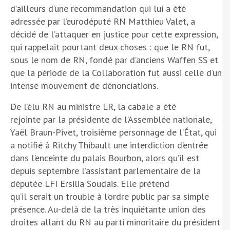
d’ailleurs d’une recommandation qui lui a été
adressée par l’eurodéputé RN Matthieu Valet, a
décidé de l’attaquer en justice pour cette expression,
qui rappelait pourtant deux choses : que le RN fut,
sous le nom de RN, fondé par d’anciens Waffen SS et
que la période de la Collaboration fut aussi celle d’un
intense mouvement de dénonciations.
De l’élu RN au ministre LR, la cabale a été
rejointe par la présidente de l’Assemblée nationale,
Yaël Braun-Pivet, troisième personnage de l’État, qui
a notifié à Ritchy Thibault une interdiction d’entrée
dans l’enceinte du palais Bourbon, alors qu’il est
depuis septembre l’assistant parlementaire de la
députée LFI Ersilia Soudais. Elle prétend
qu’il serait un trouble à l’ordre public par sa simple
présence. Au-delà de la très inquiétante union des
droites allant du RN au parti minoritaire du président