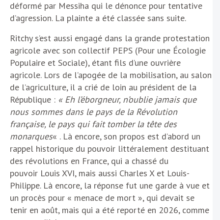
déformé par Messiha qui le dénonce pour tentative
d’agression. La plainte a été classée sans suite.
Ritchy s’est aussi engagé dans la grande protestation
agricole avec son collectif PEPS (Pour une Écologie
Populaire et Sociale), étant fils d’une ouvrière
agricole. Lors de l’apogée de la mobilisation, au salon
de l’agriculture, il a crié de loin au président de la
République :
« Eh l’éborgneur, n’oublie jamais que
nous sommes dans le pays de la Révolution
française, le pays qui fait tomber la tête des
monarques
« . Là encore, son propos est d’abord un
rappel historique du pouvoir littéralement destituant
des révolutions en France, qui a chassé du
pouvoir Louis XVI, mais aussi Charles X et Louis-
Philippe. Là encore, la réponse fut une garde à vue et
un procès pour « menace de mort », qui devait se
tenir en août, mais qui a été reporté en 2026, comme