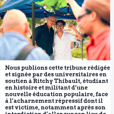
Nous publions cette tribune rédigée
et signée par des universitaires en
soutien à Ritchy Thibault, étudiant
en histoire et militant d’une
nouvelle éducation populaire, face
à l’acharnement répressif dont il
est victime, notamment après son