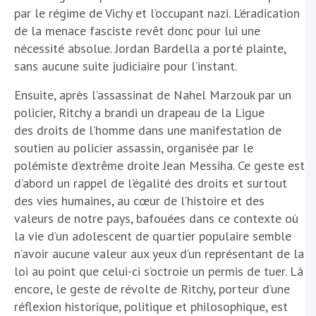
par le régime de Vichy et l’occupant nazi. L’éradication
de la menace fasciste revêt donc pour lui une
nécessité absolue. Jordan Bardella a porté plainte,
sans aucune suite judiciaire pour l’instant.
Ensuite, après l’assassinat de Nahel Marzouk par un
policier, Ritchy a brandi un drapeau de la Ligue
des droits de l’homme dans une manifestation de
soutien au policier assassin, organisée par le
polémiste d’extrême droite Jean Messiha. Ce geste est
d’abord un rappel de l’égalité des droits et surtout
des vies humaines, au cœur de l’histoire et des
valeurs de notre pays, bafouées dans ce contexte où
la vie d’un adolescent de quartier populaire semble
n’avoir aucune valeur aux yeux d’un représentant de la
loi au point que celui-ci s’octroie un permis de tuer. Là
encore, le geste de révolte de Ritchy, porteur d’une
réflexion historique, politique et philosophique, est