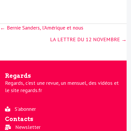
Posts
← Bernie Sanders, l’Amérique et nous
navigation
LA LETTRE DU 12 NOVEMBRE →
Regards
Regards, c'est une revue, un mensuel, des vidéos et
le site regards.fr
S'abonner
Contacts
Newsletter