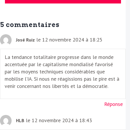
E
m
a
5 commentaires
i
l
le 12 novembre 2024 à 18:25
José Ruiz
La tendance totalitaire progresse dans le monde
accentuée par le capitalisme mondialisé favorisé
par les moyens techniques considérables que
mobilise l’IA. Si nous ne réagissions pas le pire est à
venir concernant nos libertés et la démocratie.
Réponse
le 12 novembre 2024 à 18:43
HLB