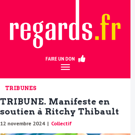
ermer
FAIRE UN DON
TRIBUNES
TRIBUNE. Manifeste en
soutien à Ritchy Thibault
12 novembre 2024
|
Collectif