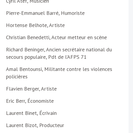
Cyril Atef, Musicien
Pierre-Emmanuel Barré, Humoriste
Hortense Belhote, Artiste
Christian Benedetti, Acteur metteur en scène
Richard Beninger, Ancien secrétaire national du
secours populaire, Pdt de l’AFPS 71
Amal Bentounsi, Militante contre les violences
policières
Flavien Berger, Artiste
Eric Berr, Économiste
Laurent Binet, Écrivain
Laurent Bizot, Producteur