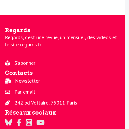
Regards
Regards, c'est une revue, un mensuel, des vidéos et
le site regards.fr
S'abonner
Contacts
Newsletter
Par email
242 bd Voltaire, 75011 Paris
Réseaux sociaux
Regards sur Twitter
Regards sur Facebook
Regards sur Instagram
La chaine Regards sur Youtube