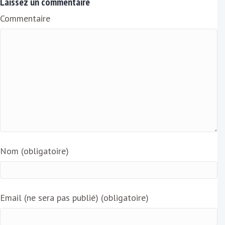
Laissez un commentaire
i
Commentaire
l
Nom (obligatoire)
Email (ne sera pas publié) (obligatoire)