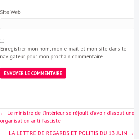
Site Web
Enregistrer mon nom, mon e-mail et mon site dans le
navigateur pour mon prochain commentaire.
Posts
← Le ministre de l’intérieur se réjouit d’avoir dissout une
navigation
organisation anti-fasciste
LA LETTRE DE REGARDS ET POLITIS DU 13 JUIN →