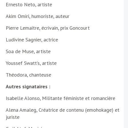
Ernesto Neto, artiste
Akim Omiri, humoriste, auteur
Pierre Lemaitre, écrivain, prix Goncourt
Ludivine Sagnier, actrice
Soa de Muse, artiste
Youssef Swatt’s, artiste
Théodora, chanteuse
Autres signataires :
Isabelle Alonso, Militante féministe et romancière
Alena Amaleg, Créatrice de contenu (emohokage) et
juriste