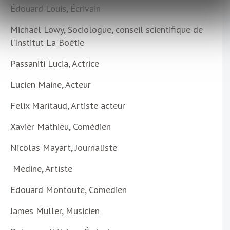
Édouard Louis, Écrivain
Michaël Löwy, Sociologue, conseil scientifique de
l’Institut La Boétie
Passaniti Lucia, Actrice
Lucien Maine, Acteur
Felix Maritaud, Artiste acteur
Xavier Mathieu, Comédien
Nicolas Mayart, Journaliste
Medine, Artiste
Edouard Montoute, Comedien
James Müller, Musicien