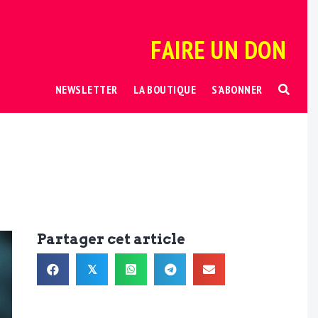
FAIRE UN DON
NEWSLETTER
LA BOUTIQUE
S’ABONNER
Partager cet article
𝕏