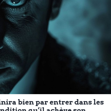
ira bien par entrer dans les
ondition qu’il achève son