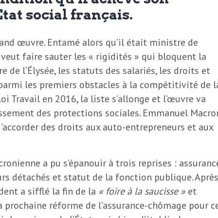
’État social français.
nd œuvre. Entamé alors qu’il était ministre de
veut faire sauter les « rigidités » qui bloquent la
e de l’Élysée, les statuts des salariés, les droits et
 parmi les premiers obstacles à la compétitivité de l
oi Travail en 2016, la liste s’allonge et l’œuvre va
rissement des protections sociales. Emmanuel Macro
accorder des droits aux auto-entrepreneurs et aux
ronienne a pu s’épanouir à trois reprises : assuranc
rs détachés et statut de la fonction publique. Aprè
ent a sifflé la fin de la
« foire à la saucisse »
et
 la prochaine réforme de l’assurance-chômage pour c