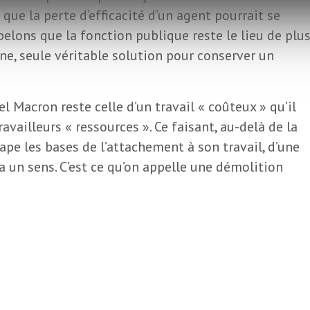
e que la perte d’efficacité d’un agent pourrait se
elons que la fonction publique reste le lieu de plu
e, seule véritable solution pour conserver un
Macron reste celle d’un travail « coûteux » qu’il
availleurs « ressources ». Ce faisant, au-delà de la
pe les bases de l’attachement à son travail, d’une
 a un sens. C’est ce qu’on appelle une démolition