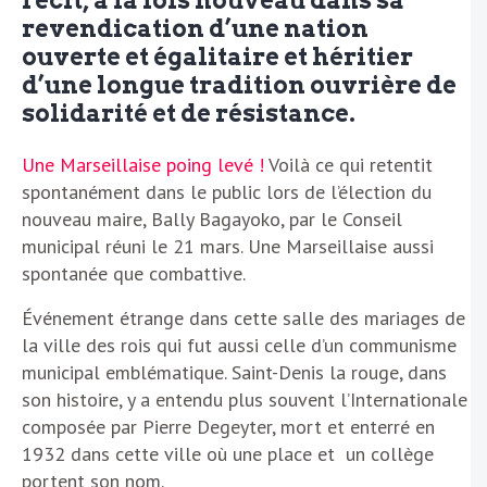
récit, à la fois nouveau dans sa
revendication d’une nation
ouverte et égalitaire et héritier
d’une longue tradition ouvrière de
solidarité et de résistance.
Une Marseillaise poing levé !
Voilà ce qui retentit
spontanément dans le public lors de l’élection du
nouveau maire, Bally Bagayoko, par le Conseil
municipal réuni le 21 mars. Une Marseillaise aussi
spontanée que combattive.
Événement étrange dans cette salle des mariages de
la ville des rois qui fut aussi celle d’un communisme
municipal emblématique. Saint-Denis la rouge, dans
son histoire, y a entendu plus souvent l’Internationale
composée par Pierre Degeyter, mort et enterré en
1932 dans cette ville où une place et un collège
portent son nom.