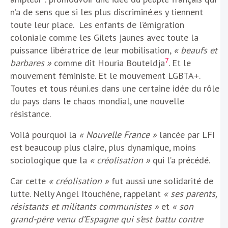
n’a de sens que si les plus discriminé.es y tiennent
toute leur place. Les enfants de l’émigration
coloniale comme les Gilets jaunes avec toute la
puissance libératrice de leur mobilisation,
« beaufs et
7
barbares »
comme dit Houria Bouteldja
. Et le
mouvement féministe. Et le mouvement LGBTA+.
Toutes et tous réuni.es dans une certaine idée du rôle
du pays dans le chaos mondial, une nouvelle
résistance.
Voilà pourquoi la
« Nouvelle France »
lancée par LFI
est beaucoup plus claire, plus dynamique, moins
sociologique que la
« créolisation »
qui l’a précédé.
Car cette
« créolisation »
fut aussi une solidarité de
lutte. Nelly Angel Itouchène, rappelant
« ses parents,
résistants et militants communistes »
et
« son
grand-père venu d’Espagne qui s’est battu contre