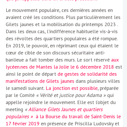
Le mouvement populaire, ces dernières années en
avaient créé les conditions. Plus particulièrement les
Gilets jaunes et la mobilisation du printemps 2023 .
Dans les deux cas, l’indifférence habituelle vis-à-vis
des révoltes des quartiers populaires a été rompue.
En 2019, le pouvoir, en réprimant ceux qui étaient le
cœur de cible de son discours sécuritaire anti-
banlieue a fait tomber des murs. Le sort réservé
aux
lycéen.nes de Mantes la Jolie le 6 décembre 2018
est
ainsi le point de départ
de gestes de solidarité des
manifestations de Gilets jaunes
dans plusieurs villes
le samedi suivant.
La jonction est possible
, préparée
par le Comité
« Vérité et justice pour Adama »
qui
appelle rejoindre le mouvement. Elle est l’objet du
meeting
«
Alliance Gilets Jaunes et quartiers
populaires »
à la Bourse du travail de Saint-Denis le
17 février 2019
en présence de Priscilla Ludovsky et