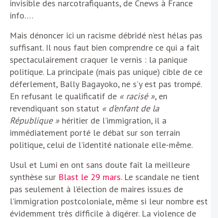
invisible des narcotrafiquants, de Cnews à France
info….
Mais dénoncer ici un racisme débridé n’est hélas pas
suffisant. Il nous faut bien comprendre ce qui a fait
spectaculairement craquer le vernis : la panique
politique. La principale (mais pas unique) cible de ce
déferlement, Bally Bagayoko, ne s’y est pas trompé.
En refusant le qualificatif de
« racisé »
, en
revendiquant son statut
« d’enfant de la
République »
héritier de l’immigration, il a
immédiatement porté le débat sur son terrain
politique, celui de l’identité nationale elle-même.
Usul et Lumi en ont sans doute fait la meilleure
synthèse sur
Blast le 29 mars
. Le scandale ne tient
pas seulement à l’élection de maires issu.es de
l’immigration postcoloniale, même si leur nombre est
évidemment très difficile à digérer. La violence de