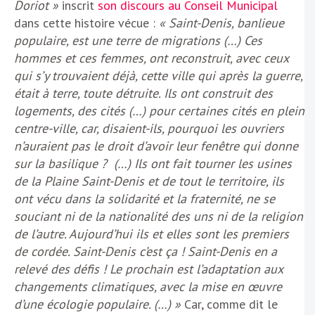
Doriot »
inscrit
son discours au Conseil Municipal
dans cette histoire vécue :
« Saint-Denis, banlieue
populaire, est une terre de migrations (…) Ces
hommes et ces femmes, ont reconstruit, avec ceux
qui s’y trouvaient déjà, cette ville qui après la guerre,
était à terre, toute détruite. Ils ont construit des
logements, des cités (…) pour certaines cités en plein
centre-ville, car, disaient-ils, pourquoi les ouvriers
n’auraient pas le droit d’avoir leur fenêtre qui donne
sur la basilique ? (…) Ils ont fait tourner les usines
de la Plaine Saint-Denis et de tout le territoire, ils
ont vécu dans la solidarité et la fraternité, ne se
souciant ni de la nationalité des uns ni de la religion
de l’autre. Aujourd’hui ils et elles sont les premiers
de cordée. Saint-Denis c’est ça ! Saint-Denis en a
relevé des défis ! Le prochain est l’adaptation aux
changements climatiques, avec la mise en œuvre
d’une écologie populaire. (…) »
Car, comme dit le