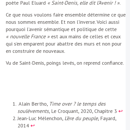
poète Paul Eluard
« Saint-Denis, elle dit l’Avenir ! »
.
Ce que nous voulons faire ensemble détermine ce que
nous sommes ensemble. Et non l’inverse. Voici aussi
pourquoi l’avenir sémantique et politique de cette
« nouvelle France »
est aux mains de celles et ceux
qui s’en emparent pour abattre des murs et non pour
en construire de nouveaux.
Vu de Saint-Denis, poings levés, on reprend confiance.
Alain Bertho,
Time over ? le temps des
soulèvements
, Le Croquant, 2020, Chapitre 3
↩︎
Jean-Luc Mélenchon,
L’ère du peuple
, Fayard,
2014
↩︎