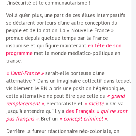
l’insécurité et le communautarisme !
Voilà qu’en plus, une part de ces élu.es intempestifs
se déclarent porteurs d’une autre conception du
peuple et de la nation. La « Nouvelle France »
promue depuis quelque temps par la France
insoumise et qui figure maintenant
en tête de son
programme
met le monde médiatico-politique en
transe.
« L’anti-France »
serait-elle porteuse d’une
alternative ? Dans un imaginaire collectif dans lequel
visiblement le RN a pris une position hégémonique,
cette alternative ne peut être que celle du
« grand
remplacement »
, électoraliste et
« raciste
»
. On va
jusqu’à entendre qu’’il y a
des Français
« qui ne sont
pas français »
. Bref un
« concept criminel »
.
Derrière la fureur réactionnaire néo-coloniale, on