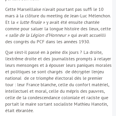
Cette Marseillaise n’avait pourtant pas suffi le 10
mars à la clôture du meeting de Jean-Luc Mélenchon.
Et la
« lutte finale »
y avait été ensuite chantée
comme pour saluer la longue histoire des lieux, cette
« salle de la Légion d’Honneur »
qui avait accueilli
des congrès du PCF dans les années 1930.
Que s’est-il passé en à peine dix jours ? La droite,
l’extrême droite et des journalistes prompts à relayer
leurs mensonges et à épouser leurs paniques morales
et politiques se sont chargés de décrypter l’enjeu
national de ce triomphe électoral dès le premier
tour : leur France blanche, celle du confort matériel,
intellectuel et moral, celle du mépris des pauvres,
celle de la condescendance coloniale et raciste que
portait le maire sortant socialiste Mathieu Hanotin,
était ébranlée.