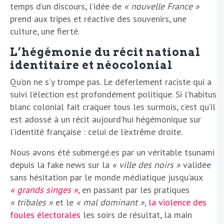
temps d’un discours, l’idée de
« nouvelle France »
prend aux tripes et réactive des souvenirs, une
culture, une fierté.
L’hégémonie du récit national
identitaire et néocolonial
Qu’on ne s’y trompe pas. Le déferlement raciste qui a
suivi l’élection est profondément politique. Si l’habitus
blanc colonial fait craquer tous les surmois, c’est qu’il
est adossé à un récit aujourd’hui hégémonique sur
l’identité française : celui de l’extrême droite.
Nous avons été submergé.es par un véritable tsunami
depuis la fake news sur la
« ville des noirs »
validée
sans hésitation par le monde médiatique jusqu’aux
« grands singes »
,
en passant par les pratiques
« tribales »
et le
« mal dominant »
,
la violence des
foules électorales
les soirs de résultat, la main