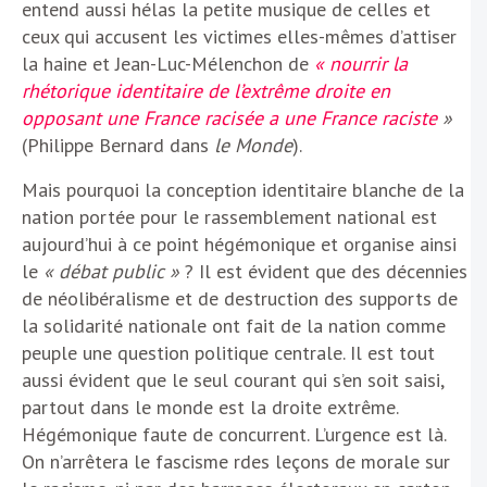
entend aussi hélas la petite musique de celles et
ceux qui accusent les victimes elles-mêmes d’attiser
la haine et Jean-Luc-Mélenchon de
« nourrir la
rhétorique identitaire de l’extrême droite en
opposant une France racisée a une France raciste
»
(Philippe Bernard dans
le Monde
).
Mais pourquoi la conception identitaire blanche de la
nation portée pour le rassemblement national est
aujourd’hui à ce point hégémonique et organise ainsi
le
« débat public »
? Il est évident que des décennies
de néolibéralisme et de destruction des supports de
la solidarité nationale ont fait de la nation comme
peuple une question politique centrale. Il est tout
aussi évident que le seul courant qui s’en soit saisi,
partout dans le monde est la droite extrême.
Hégémonique faute de concurrent. L’urgence est là.
On n’arrêtera le fascisme rdes leçons de morale sur