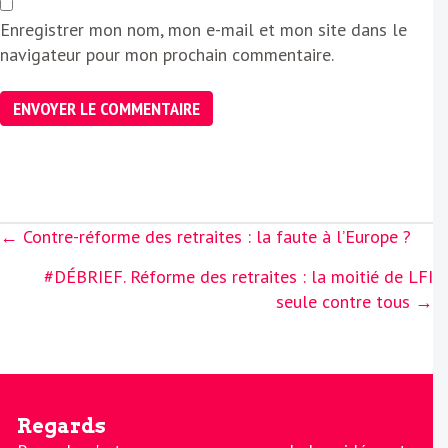
Enregistrer mon nom, mon e-mail et mon site dans le
navigateur pour mon prochain commentaire.
Posts
← Contre-réforme des retraites : la faute à l’Europe ?
navigation
#DÉBRIEF. Réforme des retraites : la moitié de LFI
seule contre tous →
Regards