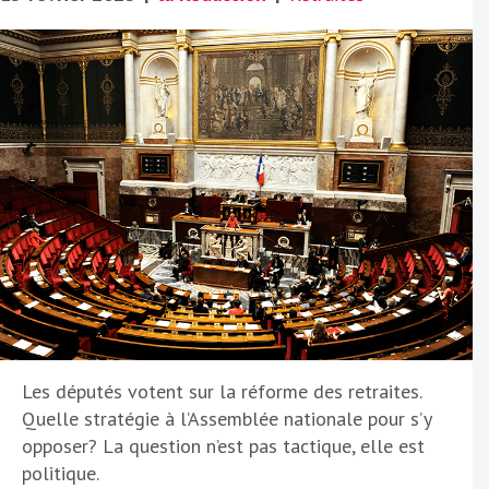
Les députés votent sur la réforme des retraites.
Quelle stratégie à l’Assemblée nationale pour s’y
opposer? La question n’est pas tactique, elle est
politique.