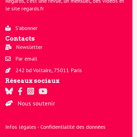
Regards, c'est une revue, un mensuel, des vidéos et
le site regards.fr
S'abonner
Contacts
Newsletter
Par email
242 bd Voltaire, 75011 Paris
Réseaux sociaux
Regards sur Twitter
Regards sur Facebook
Regards sur Instagram
La chaine Regards sur Youtube
Nous soutenir
Infos légales -
Confidentialité des données