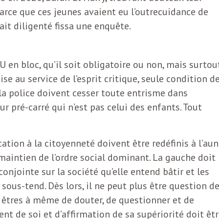
arce que ces jeunes avaient eu l’outrecuidance de
ait diligenté fissa une enquête.
 en bloc, qu’il soit obligatoire ou non, mais surtou
se au service de l’esprit critique, seule condition de 
 la police doivent cesser toute entrisme dans
eur pré-carré qui n’est pas celui des enfants. Tout
ation à la citoyenneté doivent être redéfinis à l’au
 maintien de l’ordre social dominant. La gauche doit
conjointe sur la société qu’elle entend bâtir et les
sous-tend. Dès lors, il ne peut plus être question d
s êtres à même de douter, de questionner et de
t de soi et d’affirmation de sa supériorité doit êt