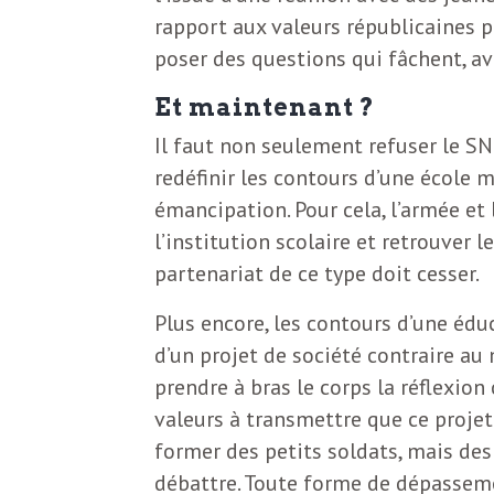
rapport aux valeurs républicaines p
poser des questions qui fâchent, av
Et maintenant ?
Il faut non seulement refuser le SNU
redéfinir les contours d’une école mi
émancipation. Pour cela, l’armée et
l’institution scolaire et retrouver l
partenariat de ce type doit cesser.
Plus encore, les contours d’une éduc
d’un projet de société contraire au
prendre à bras le corps la réflexion 
valeurs à transmettre que ce projet 
former des petits soldats, mais de
débattre. Toute forme de dépassemen