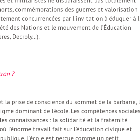
ières et militaristes ne disparaissent pas totalement
morts, commémorations des guerres et valorisation
ortement concurrencées par l’invitation à éduquer à l
iété des Nations et le mouvement de l’Éducation
ères, Decroly…).
ron ?
t la prise de conscience du sommet de la barbarie, 
digme dominant de l’école. Les compétences sociales
es connaissances : la solidarité et la fraternité
ù l’énorme travail fait sur l’éducation civique et
épublique. L’école est perçue comme un petit