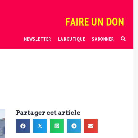
FAIRE UN DON
NEWSLETTER
LA BOUTIQUE
S’ABONNER
Partager cet article
𝕏