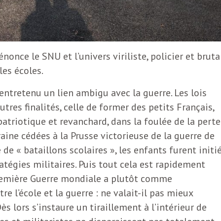
ce le SNU et l’univers viriliste, policier et bruta
les écoles.
entretenu un lien ambigu avec la guerre. Les lois
tres finalités, celle de former des petits Français,
atriotique et revanchard, dans la foulée de la perte
rraine cédées à la Prusse victorieuse de la guerre de
 de « bataillons scolaires », les enfants furent initi
tégies militaires. Puis tout cela est rapidement
Première Guerre mondiale a plutôt comme
e l’école et la guerre : ne valait-il pas mieux
Dès lors s’instaure un tiraillement à l’intérieur de