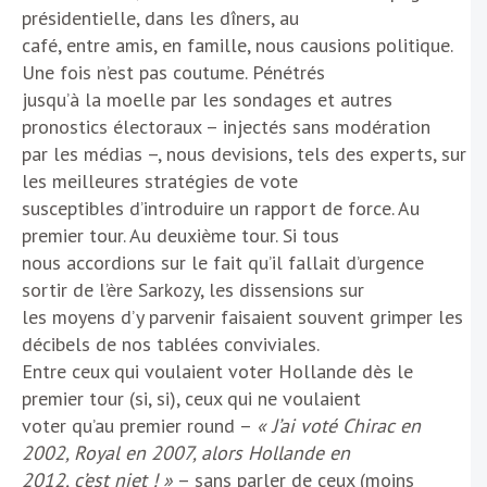
présidentielle, dans les dîners, au
café, entre amis, en famille, nous causions politique.
Une fois n’est pas coutume. Pénétrés
jusqu’à la moelle par les sondages et autres
pronostics électoraux – injectés sans modération
par les médias –, nous devisions, tels des experts, sur
les meilleures stratégies de vote
susceptibles d’introduire un rapport de force. Au
premier tour. Au deuxième tour. Si tous
nous accordions sur le fait qu’il fallait d’urgence
sortir de l’ère Sarkozy, les dissensions sur
les moyens d’y parvenir faisaient souvent grimper les
décibels de nos tablées conviviales.
Entre ceux qui voulaient voter Hollande dès le
premier tour (si, si), ceux qui ne voulaient
voter qu’au premier round –
« J’ai voté Chirac en
2002, Royal en 2007, alors Hollande en
2012, c’est niet ! »
– sans parler de ceux (moins