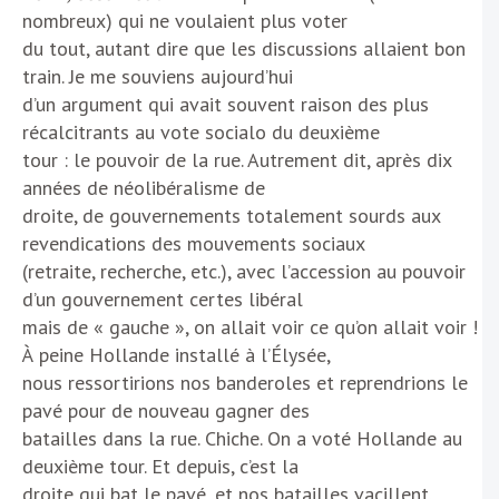
nombreux) qui ne voulaient plus voter
du tout, autant dire que les discussions allaient bon
train. Je me souviens aujourd’hui
d’un argument qui avait souvent raison des plus
récalcitrants au vote socialo du deuxième
tour : le pouvoir de la rue. Autrement dit, après dix
années de néolibéralisme de
droite, de gouvernements totalement sourds aux
revendications des mouvements sociaux
(retraite, recherche, etc.), avec l’accession au pouvoir
d’un gouvernement certes libéral
mais de « gauche », on allait voir ce qu’on allait voir !
À peine Hollande installé à l’Élysée,
nous ressortirions nos banderoles et reprendrions le
pavé pour de nouveau gagner des
batailles dans la rue. Chiche. On a voté Hollande au
deuxième tour. Et depuis, c’est la
droite qui bat le pavé, et nos batailles vacillent.