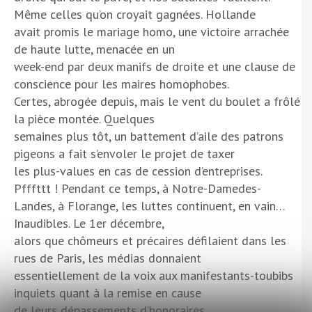
Même celles qu’on croyait gagnées. Hollande
avait promis le mariage homo, une victoire arrachée
de haute lutte, menacée en un
week-end par deux manifs de droite et une clause de
conscience pour les maires homophobes.
Certes, abrogée depuis, mais le vent du boulet a frôlé
la pièce montée. Quelques
semaines plus tôt, un battement d’aile des patrons
pigeons a fait s’envoler le projet de taxer
les plus-values en cas de cession d’entreprises.
Pfffttt ! Pendant ce temps, à Notre-Damedes-
Landes, à Florange, les luttes continuent, en vain…
Inaudibles. Le 1er décembre,
alors que chômeurs et précaires défilaient dans les
rues de Paris, les médias donnaient
essentiellement de la voix aux manifestants-toubibs
inquiets quant à la remise en cause
de leurs dépassements d’honoraires.