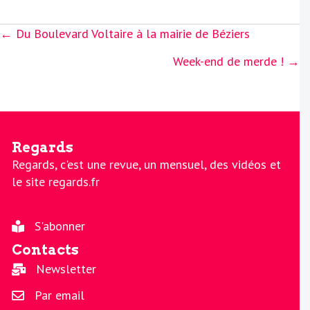
Posts
← Du Boulevard Voltaire à la mairie de Béziers
navigation
Week-end de merde ! →
Regards
Regards, c'est une revue, un mensuel, des vidéos et
le site regards.fr
S'abonner
Contacts
Newsletter
Par email