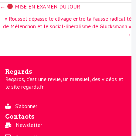
Posts
←
MISE EN EXAMEN DU JOUR
navigation
« Roussel dépasse le clivage entre la fausse radicalité
de Mélenchon et le social-libéralisme de Glucksmann »
→
Regards
Regards, c'est une revue, un mensuel, des vidéos et
le site regards.fr
S'abonner
Contacts
Newsletter