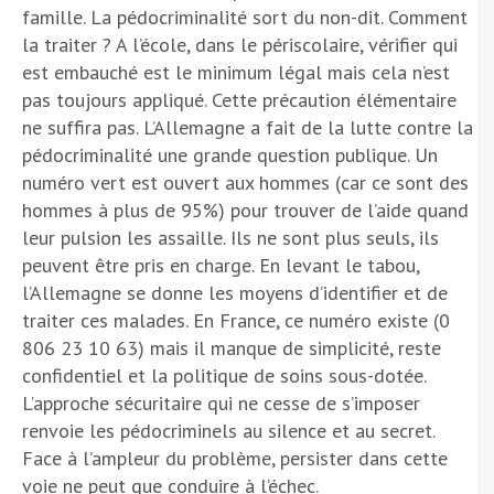
famille. La pédocriminalité sort du non-dit. Comment
la traiter ? A l’école, dans le périscolaire, vérifier qui
est embauché est le minimum légal mais cela n’est
pas toujours appliqué. Cette précaution élémentaire
ne suffira pas. L’Allemagne a fait de la lutte contre la
pédocriminalité une grande question publique. Un
numéro vert est ouvert aux hommes (car ce sont des
hommes à plus de 95%) pour trouver de l’aide quand
leur pulsion les assaille. Ils ne sont plus seuls, ils
peuvent être pris en charge. En levant le tabou,
l’Allemagne se donne les moyens d’identifier et de
traiter ces malades. En France, ce numéro existe (0
806 23 10 63) mais il manque de simplicité, reste
confidentiel et la politique de soins sous-dotée.
L’approche sécuritaire qui ne cesse de s’imposer
renvoie les pédocriminels au silence et au secret.
Face à l’ampleur du problème, persister dans cette
voie ne peut que conduire à l’échec.