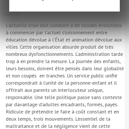
comme ils peuvent, souvent sans référents et sans
cadres.
L’actuelle crise doit conduire à de solides évolutions
à commencer par l’actuel cloisonnement entre
éducation dévolue à l’État et animation dévolue aux
villes. Cette organisation absurde produit de très
nombreux dysfonctionnements. L’administration tarde
trop à en prendre la mesure. La journée des enfants,
leurs besoins, doivent être pensés dans leur globalité
et non coupés en tranches. Un service public unifié
correspondrait à l’unité de la personne-enfant et il
offrirait aux parents un interlocuteur unique,
responsable. Une telle politique passe sans conteste
par davantage d’adultes encadrants, formés, payés.
Ridicule de prétendre le faire à coût constant et en
deux temps, trois mouvements. L’essentiel de la
maltraitance et de la négligence vient de cette