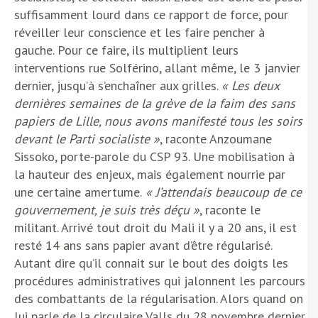
suffisamment lourd dans ce rapport de force, pour
réveiller leur conscience et les faire pencher à
gauche. Pour ce faire, ils multiplient leurs
interventions rue Solférino, allant même, le 3 janvier
dernier, jusqu’à s’enchaîner aux grilles.
« Les deux
dernières semaines de la grève de la faim des sans
papiers de Lille, nous avons manifesté tous les soirs
devant le Parti socialiste »
, raconte Anzoumane
Sissoko, porte-parole du CSP 93. Une mobilisation à
la hauteur des enjeux, mais également nourrie par
une certaine amertume.
« J’attendais beaucoup de ce
gouvernement, je suis très déçu »
, raconte le
militant. Arrivé tout droit du Mali il y a 20 ans, il est
resté 14 ans sans papier avant d’être régularisé.
Autant dire qu’il connait sur le bout des doigts les
procédures administratives qui jalonnent les parcours
des combattants de la régularisation. Alors quand on
lui parle de la circulaire Valls du 28 novembre dernier,