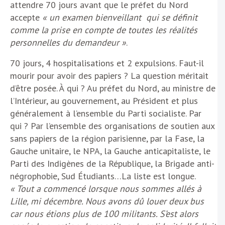
attendre 70 jours avant que le préfet du Nord
accepte
« un examen bienveillant qui se définit
comme la prise en compte de toutes les réalités
personnelles du demandeur »
.
70 jours, 4 hospitalisations et 2 expulsions. Faut-il
mourir pour avoir des papiers ? La question méritait
d’être posée. À qui ? Au préfet du Nord, au ministre de
l’Intérieur, au gouvernement, au Président et plus
généralement à l’ensemble du Parti socialiste. Par
qui ? Par l’ensemble des organisations de soutien aux
sans papiers de la région parisienne, par la Fase, la
Gauche unitaire, le NPA, la Gauche anticapitaliste, le
Parti des Indigènes de la République, la Brigade anti-
négrophobie, Sud Étudiants…La liste est longue.
« Tout a commencé lorsque nous sommes allés à
Lille, mi décembre. Nous avons dû louer deux bus
car nous étions plus de 100 militants. S’est alors