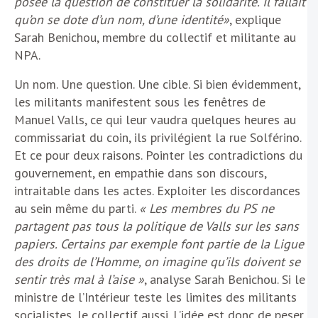
posée la question de constituer la solidarité. Il fallait
qu’on se dote d’un nom, d’une identité»
, explique
Sarah Benichou, membre du collectif et militante au
NPA.
Un nom. Une question. Une cible. Si bien évidemment,
les militants manifestent sous les fenêtres de
Manuel Valls, ce qui leur vaudra quelques heures au
commissariat du coin, ils privilégient la rue Solférino.
Et ce pour deux raisons. Pointer les contradictions du
gouvernement, en empathie dans son discours,
intraitable dans les actes. Exploiter les discordances
au sein même du parti.
« Les membres du PS ne
partagent pas tous la politique de Valls sur les sans
papiers. Certains par exemple font partie de la Ligue
des droits de l’Homme, on imagine qu’ils doivent se
sentir très mal à l’aise »
, analyse Sarah Benichou. Si le
ministre de l’Intérieur teste les limites des militants
socialistes, le collectif aussi. L’idée est donc de peser