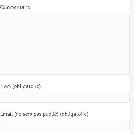
i
Commentaire
l
Nom (obligatoire)
Email (ne sera pas publié) (obligatoire)