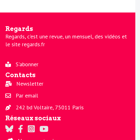
Regards
Regards, c'est une revue, un mensuel, des vidéos et
le site regards.fr
S'abonner
Contacts
Newsletter
Par email
242 bd Voltaire, 75011 Paris
Réseaux sociaux
Regards sur Twitter
Regards sur Facebook
Regards sur Instagram
La chaine Regards sur Youtube