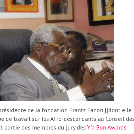
résidente de la fondation Frantz Fanon [[dont elle
oupe de travail sur les Afro-descendants au Conseil de
ait partie des membres du jury des
Y’a Bon Awards