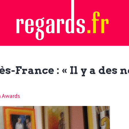
-France : « Il y a des 
n Awards