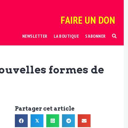
FAIRE UN DON
NEWSLETTER
LA BOUTIQUE
S’ABONNER
nouvelles formes de
Partager cet article
𝕏