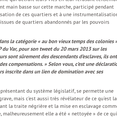
sant main basse sur cette marche, participé pendant
sation de ces quartiers et à une instrumentalisatio
issues de quartiers abandonnés par les pouvoirs
ans la catégorie « au bon vieux temps des colonies »
 du Var, pour son tweet du 20 mars 2013 sur les
urs sont sûrement des descendants d’esclaves, ils ont
des compensations. » Selon vous, c’est une déclarati
 inscrite dans un lien de domination avec ses
eprésentant du système législatif, se permette une
ave, mais c’est aussi très révélateur de ce qu’est la
ssant la traite négrière et la mise en esclavage comm
e, malheureusement elle a été « nettoyée » de ce qu