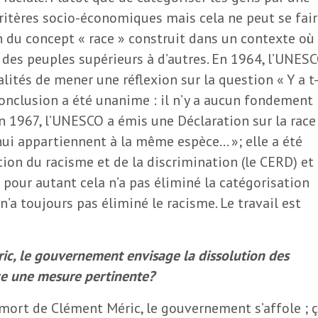
critères socio-économiques mais cela ne peut se fai
n du concept « race » construit dans un contexte où
 des peuples supérieurs à d’autres. En 1964, l’UNES
tés de mener une réflexion sur la question « Y a t-
conclusion a été unanime : il n’y a aucun fondement
 En 1967, l’UNESCO a émis une Déclaration sur la race
ui appartiennent à la même espèce… »; elle a été
tion du racisme et de la discrimination (le CERD) et
 pour autant cela n’a pas éliminé la catégorisation
n’a toujours pas éliminé le racisme. Le travail est
ric, le gouvernement envisage la dissolution des
ce une mesure pertinente?
a mort de Clément Méric, le gouvernement s’affole ; 