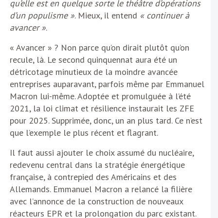
qu’elle est en quelque sorte le théâtre d’opérations
d’un populisme »
. Mieux, il entend
« continuer à
avancer »
.
« Avancer » ? Non parce qu’on dirait plutôt qu’on
recule, là. Le second quinquennat aura été un
détricotage minutieux de la moindre avancée
entreprises auparavant, parfois même par Emmanuel
Macron lui-même. Adoptée et promulguée à l’été
2021, la loi climat et résilience instaurait les ZFE
pour 2025. Supprimée, donc, un an plus tard. Ce n’est
que l’exemple le plus récent et flagrant.
Il faut aussi ajouter le choix assumé du nucléaire,
redevenu central dans la stratégie énergétique
française, à contrepied des Américains et des
Allemands. Emmanuel Macron a relancé la filière
avec l’annonce de la construction de nouveaux
réacteurs EPR et la prolongation du parc existant.