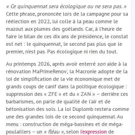
« Ce quinquennat sera écologique ou ne sera pas. »
Cette phrase, prononcée lors de la campagne pour sa
réélection en 2022, lui colle à la peau comme le
mazout aux plumes des goélands. Car, à l’heure de
faire le bilan de ces dix ans de présidence, le constat
est net : le quinquennat, le second pas plus que le
premier, n’est pas. Pas écologique ni rien du tout.
Au printemps 2026, après avoir enterré
son
aide à la
rénovation MaPrimeRenov’, la Macronie adopte de la
loi de simplification de la vie économique met de
grands coups de canif dans la politique écologique :
suppression des « ZFE » et du « ZAN » – derrière ces
barbarismes, on parle de qualité de l’air et de
bétonisation des sols. La loi Duplomb restera comme
une des grandes lois de ce second quinquennat. Au
menu : construction de méga-bassines et de méga-
poulaillers – un
« fléau »
, selon
l’expression
de