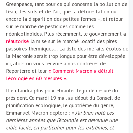
Greenpeace, tant pour ce qui concerne la pollution de
l’eau, des sols et de l’air, que la déforestation ou
encore la disparition des petites fermes –, et retour
sur le marché de pesticides comme les
néonicotinoïdes. Plus récemment, le gouvernement a
réautorisé
la mise sur le marché locatif des pires
passoires thermiques… La liste des méfaits écolos de
la Macronie serait trop longue pour être développée
ici, alors on vous renvoie à nos confrères de
Reporterre et leur
« Comment Macron a détruit
l’écologie en 60 mesures »
.
Il en faudra plus pour ébranler l’égo démesuré du
président. Ce mardi 19 mai, au début du Conseil de
planification écologique, le quatrième du genre,
Emmanuel Macron déplore :
« J’ai bien noté ces
dernières années que l’écologie est devenue une
cible facile, en particulier pour les extrêmes, et