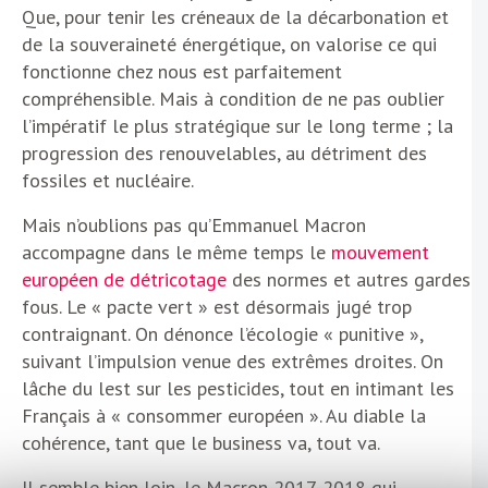
Que, pour tenir les créneaux de la décarbonation et
de la souveraineté énergétique, on valorise ce qui
fonctionne chez nous est parfaitement
compréhensible. Mais à condition de ne pas oublier
l’impératif le plus stratégique sur le long terme ; la
progression des renouvelables, au détriment des
fossiles et nucléaire.
Mais n’oublions pas qu’Emmanuel Macron
accompagne dans le même temps le
mouvement
européen de détricotage
des normes et autres gardes
fous. Le « pacte vert » est désormais jugé trop
contraignant. On dénonce l’écologie « punitive »,
suivant l’impulsion venue des extrêmes droites. On
lâche du lest sur les pesticides, tout en intimant les
Français à « consommer européen ». Au diable la
cohérence, tant que le business va, tout va.
Il semble bien loin, le Macron 2017-2018 qui