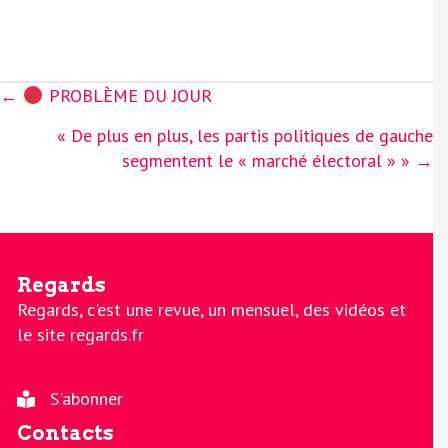
Posts
←
PROBLÈME DU JOUR
navigation
« De plus en plus, les partis politiques de gauche
segmentent le « marché électoral » » →
Regards
Regards, c'est une revue, un mensuel, des vidéos et
le site regards.fr
S'abonner
Contacts