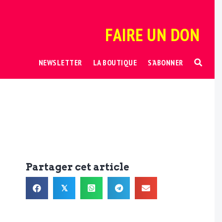
FAIRE UN DON
NEWSLETTER
LA BOUTIQUE
S’ABONNER
Partager cet article
𝕏