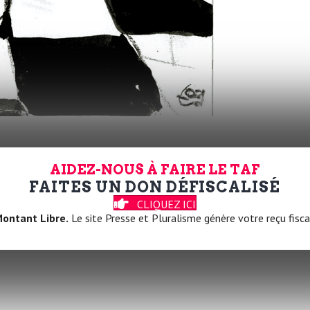
AIDEZ-NOUS À FAIRE LE TAF
FAITES UN DON DÉFISCALISÉ
CLIQUEZ ICI
ontant Libre.
Le site Presse et Pluralisme génère votre reçu fisca