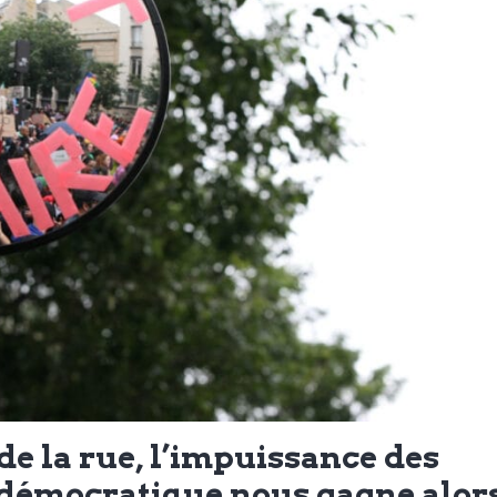
e la rue, l’impuissance des
 démocratique nous gagne alor