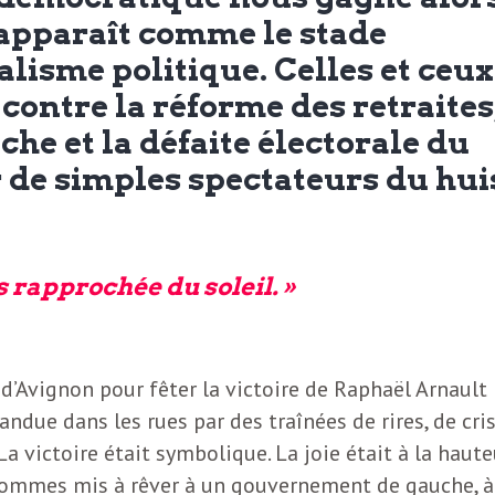
 apparaît comme le stade
lisme politique. Celles et ceux
 contre la réforme des retraites
che et la défaite électorale du
 de simples spectateurs du hui
us rapprochée du soleil. »
d’Avignon pour fêter la victoire de Raphaël Arnault
andue dans les rues par des traînées de rires, de cri
a victoire était symbolique. La joie était à la haute
ommes mis à rêver à un gouvernement de gauche, à