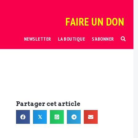
FAIRE UN DON
NEWSLETTER
LA BOUTIQUE
S’ABONNER
Partager cet article
𝕏