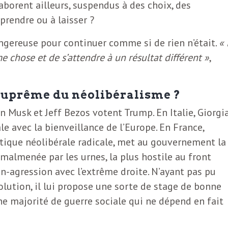
laborent ailleurs, suspendus à des choix, des
prendre ou à laisser ?
angereuse pour continuer comme si de rien n’était.
« 
me chose et de s’attendre à un résultat différent »
,
 suprême du néolibéralisme ?
lon Musk et Jeff Bezos votent Trump. En Italie, Giorgi
e avec la bienveillance de l’Europe. En France,
itique néolibérale radicale, met au gouvernement la
s malmenée par les urnes, la plus hostile au front
on-agression avec l’extrême droite. N’ayant pas pu
olution, il lui propose une sorte de stage de bonne
e majorité de guerre sociale qui ne dépend en fait