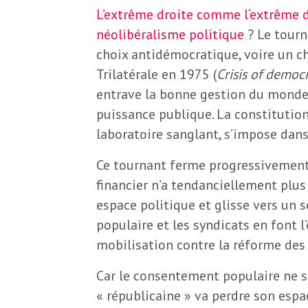
L’extrême droite comme l‘extrême dr
néolibéralisme politique
? Le tourn
choix antidémocratique, voire un ch
Trilatérale en 1975 (
Crisis of democ
entrave la bonne gestion du monde
puissance publique. La constitution
laboratoire sanglant, s’impose dans
Ce tournant ferme progressivement 
financier n’a tendanciellement plus
espace politique et glisse vers un 
populaire et les syndicats en font l
mobilisation contre la réforme des 
Car le consentement populaire ne s
« républicaine » va perdre son espa