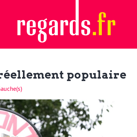
 réellement populaire
auche(s)