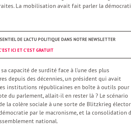
aites. La mobilisation avait fait parler la démocrati
SSENTIEL DE L’ACTU POLITIQUE DANS NOTRE NEWSLETTER
C’EST ICI ET C’EST GRATUIT
sa capacité de surdité face à l’une des plus
es depuis des décennies, un président qui avait
s institutions républicaines en boîte à outils pour
e du parlement, allait-il en rester là ? Le scénario
de la colère sociale à une sorte de Blitzkrieg élector
a démocratie par le macronisme, et la consolidation 
Rassemblement national.