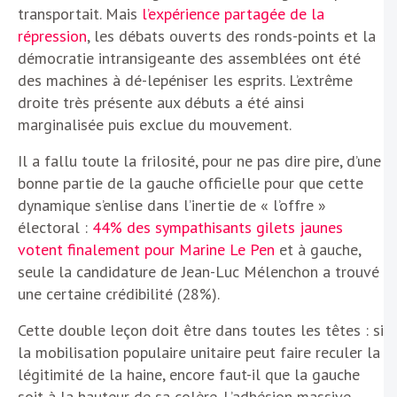
transportait. Mais
l’expérience partagée de la
répression
, les débats ouverts des ronds-points et la
démocratie intransigeante des assemblées ont été
des machines à dé-lepéniser les esprits. L’extrême
droite très présente aux débuts a été ainsi
marginalisée puis exclue du mouvement.
Il a fallu toute la frilosité, pour ne pas dire pire, d’une
bonne partie de la gauche officielle pour que cette
dynamique s’enlise dans l’inertie de « l’offre »
électoral :
44% des sympathisants gilets jaunes
votent finalement pour Marine Le Pen
et à gauche,
seule la candidature de Jean-Luc Mélenchon a trouvé
une certaine crédibilité (28%).
Cette double leçon doit être dans toutes les têtes : si
la mobilisation populaire unitaire peut faire reculer la
légitimité de la haine, encore faut-il que la gauche
soit à la hauteur de sa colère. L’adhésion massive