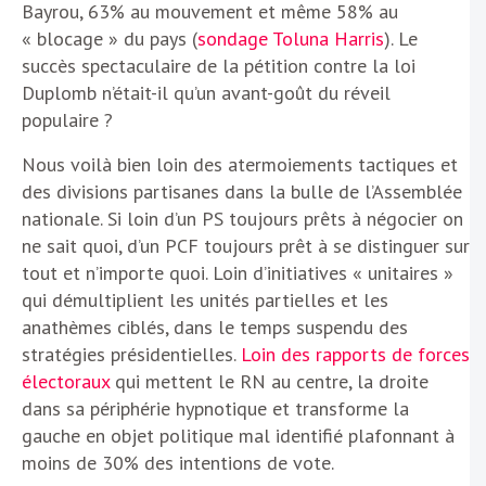
Bayrou, 63% au mouvement et même 58% au
« blocage » du pays (
sondage Toluna Harris
). Le
succès spectaculaire de la pétition contre la loi
Duplomb n’était-il qu’un avant-goût du réveil
populaire ?
Nous voilà bien loin des atermoiements tactiques et
des divisions partisanes dans la bulle de l’Assemblée
nationale. Si loin d’un PS toujours prêts à négocier on
ne sait quoi, d’un PCF toujours prêt à se distinguer sur
tout et n’importe quoi. Loin d’initiatives « unitaires »
qui démultiplient les unités partielles et les
anathèmes ciblés, dans le temps suspendu des
stratégies présidentielles.
Loin des rapports de forces
électoraux
qui mettent le RN au centre, la droite
dans sa périphérie hypnotique et transforme la
gauche en objet politique mal identifié plafonnant à
moins de 30% des intentions de vote.