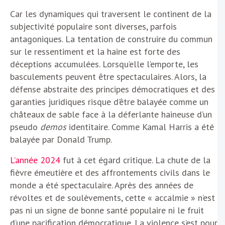
Car les dynamiques qui traversent le continent de la
subjectivité populaire sont diverses, parfois
antagoniques. La tentation de construire du commun
sur le ressentiment et la haine est forte des
déceptions accumulées. Lorsqu’elle l’emporte, les
basculements peuvent être spectaculaires. Alors, la
défense abstraite des principes démocratiques et des
garanties juridiques risque d’être balayée comme un
châteaux de sable face à la déferlante haineuse d’un
pseudo
demos
identitaire. Comme Kamal Harris a été
balayée par Donald Trump.
L’année 2024
fut à cet égard critique. La chute de la
fièvre émeutière et des affrontements civils dans le
monde a été spectaculaire. Après des années de
révoltes et de soulèvements, cette « accalmie » n’est
pas ni un signe de bonne santé populaire ni le fruit
d’une pacification démocratique. La violence s’est pour