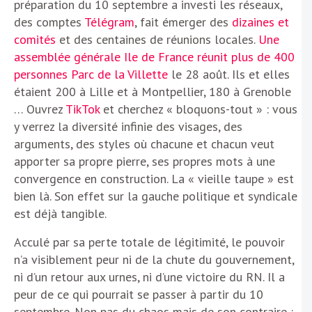
préparation du 10 septembre a investi les réseaux,
des comptes
Télégram
, fait émerger des
dizaines et
comités
et des centaines de réunions locales.
Une
assemblée générale Ile de France réunit plus de 400
personnes Parc de la Villette
le 28 août. Ils et elles
étaient 200 à Lille et à Montpellier, 180 à Grenoble
… Ouvrez
TikTok
et cherchez « bloquons-tout » : vous
y verrez la diversité infinie des visages, des
arguments, des styles où chacune et chacun veut
apporter sa propre pierre, ses propres mots à une
convergence en construction. La « vieille taupe » est
bien là. Son effet sur la gauche politique et syndicale
est déjà tangible.
Acculé par sa perte totale de légitimité, le pouvoir
n’a visiblement peur ni de la chute du gouvernement,
ni d’un retour aux urnes, ni d’une victoire du RN. Il a
peur de ce qui pourrait se passer à partir du 10
septembre. Non pas du chaos mais de son contraire :