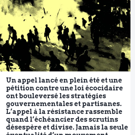
Un appel lancé en plein été et une
pétition contre une loi écocidaire
ont bouleversé les stratégies
gouvernementales et partisanes.
L’appel à la résistance rassemble
quand l’échéancier des scrutins
désespère et divise. Jamais la seule