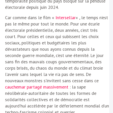
temporalité politique du pays bloqué sur la pendule
électorale depuis juin 2024.
Car comme dans le film «
Intersellar
« , le temps n’est
pas le même pour tout le monde. Pour une écurie
électorale présidentielle, deux années, c’est très
court. Pour celles et ceux qui subissent les choix
sociaux, politiques et budgétaires les plus
dévastateurs que nous ayons connus depuis la
seconde guerre mondiale, c’est une éternité. Le jour
sans fin des mauvais coups gouvernementaux, des
corps brisés, du chaos du monde et du climat broie
l’avenir sans lequel la vie n’a pas de sens. De
nouveaux monstres s’invitent sans cesse dans ce
cauchemar partagé massivement
: la sape
néolibérale-autoritaire de toutes les formes de
solidarités collectives et de démocratie est
aujourd’hui accélérée par le déferlement mondial d’un
techno-fascisme colonial et guerrier.