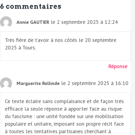
a
6 commentaires
i
l
le 2 septembre 2025 à 12:24
Annie GAUTIER
Très fière de t’avoir à nos côtés le 20 septembre
2025 à Tours.
Réponse
le 2 septembre 2025 à 16:10
Marguerite Rollinde
Ce texte éclaire sans complaisance et de façon très
efficace la seule réponse à apporter face au risque
du fascisme : une unité fondée sur une mobilisation
populaire et unitaire, imposant son propre récit face
à toutes les tentatives partisanes cherchant à