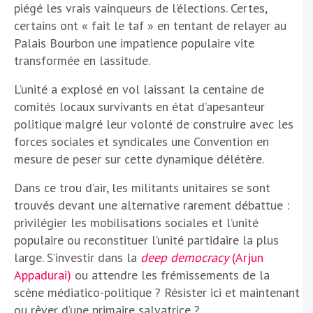
piégé les vrais vainqueurs de l’élections. Certes,
certains ont « fait le taf » en tentant de relayer au
Palais Bourbon une impatience populaire vite
transformée en lassitude.
L’unité a explosé en vol laissant la centaine de
comités locaux survivants en état d’apesanteur
politique malgré leur volonté de construire avec les
forces sociales et syndicales une Convention en
mesure de peser sur cette dynamique délétère.
Dans ce trou d’air, les militants unitaires se sont
trouvés devant une alternative rarement débattue :
privilégier les mobilisations sociales et l’unité
populaire ou reconstituer l’unité partidaire la plus
large. S’investir dans la
deep democracy
(Arjun
Appadurai)
ou attendre les frémissements de la
scène médiatico-politique ? Résister ici et maintenant
ou rêver d’une primaire salvatrice ?