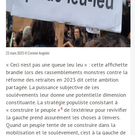
« Ceci n’est pas une queue leu leu » : cette affichette
brandie lors des rassemblements monstres contre la
réforme des retraites en 2023 dit cette ambition
partagée. La puissance subjective de ces
soulèvements leur donne une potentielle dimension
constituante. La stratégie populiste consistant à
4
« construire le peuple »
de l’extérieur pour revivifier
la gauche prend assurément les choses à l’envers.
Quand un peuple tente de se construire dans la
mobilisation et le soulèvement, c’est à la gauche de