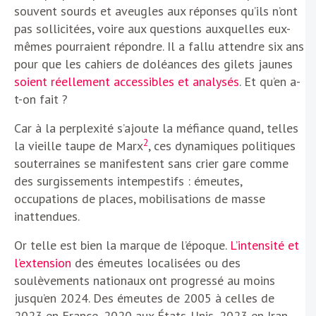
souvent sourds et aveugles aux réponses qu’ils n’ont
pas sollicitées, voire aux questions auxquelles eux-
mêmes pourraient répondre. Il a fallu attendre six ans
pour que les cahiers de doléances des gilets jaunes
soient réellement accessibles et analysés
. Et qu’en a-
t-on fait ?
Car à la perplexité s’ajoute la méfiance quand, telles
2
la vieille taupe de Marx
, ces dynamiques politiques
souterraines se manifestent sans crier gare comme
des surgissements intempestifs : émeutes,
occupations de places, mobilisations de masse
inattendues.
Or telle est bien la marque de l’époque.
L’intensité et
l’extension
des émeutes localisées ou des
soulèvements nationaux ont progressé au moins
jusqu’en 2024. Des émeutes de 2005 à celles de
2023 en France, 2020 aux États-Unis, 2023 en Iran,