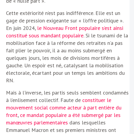
de « nulle part ».
Cette extériorité n’est pas indifférence. Elle est un
gage de pression exigeante sur « l’offre politique ».
En juin 2024,
le Nouveau Front populaire s’est ainsi
constitué sous mandant populaire
. Si le tsunami de la
mobilisation face à la réforme des retraites n’a pas
fait plier le pouvoir, il a au moins submergé en
quelques jours, les mois de divisions mortifères à
gauche. Un espoir est né, catalysant la mobilisation
électorale, écartant pour un temps les ambitions du
RN.
Mais à l’inverse, les partis seuls semblent condamnés
à l’enlisement collectif. Faute de
constituer le
mouvement social comme acteur à part entière du
front
,
ce mandat populaire a été submergé par les
manœuvres parlementaires
dans lesquelles
Emmanuel Macron et ses premiers ministres ont