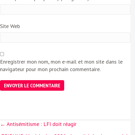
Site Web
Enregistrer mon nom, mon e-mail et mon site dans le
navigateur pour mon prochain commentaire.
Posts
← Antisémitisme : LFI doit réagir
navigation