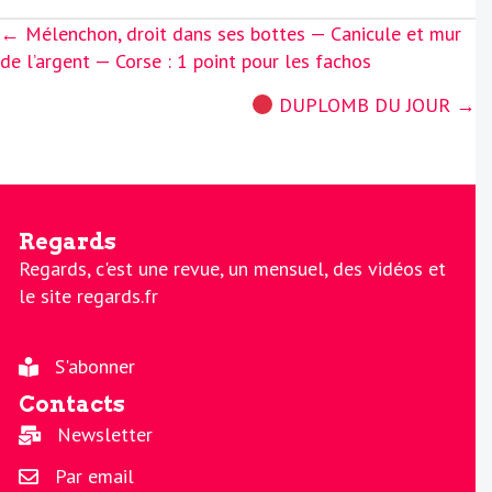
Posts
← Mélenchon, droit dans ses bottes — Canicule et mur
navigation
de l’argent — Corse : 1 point pour les fachos
DUPLOMB DU JOUR →
Regards
Regards, c'est une revue, un mensuel, des vidéos et
le site regards.fr
S'abonner
Contacts
Newsletter
Par email