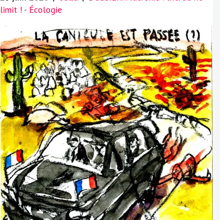
limit !
-
Écologie