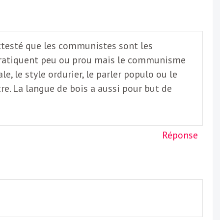
 attesté que les communistes sont les
la pratiquent peu ou prou mais le communisme
e, le style ordurier, le parler populo ou le
tre. La langue de bois a aussi pour but de
Réponse