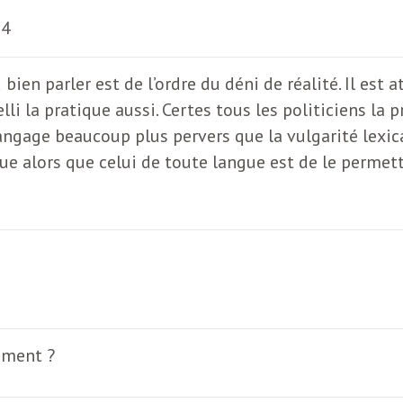
24
ien parler est de l’ordre du déni de réalité. Il est
elli la pratique aussi. Certes tous les politiciens 
angage beaucoup plus pervers que la vulgarité lexical
ogue alors que celui de toute langue est de le permet
liment ?