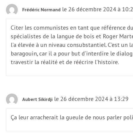
le 26 décembre 2024 à 10:
Frédéric Normand
Citer les communistes en tant que référence du b
spécialistes de la langue de bois et Roger Mart
l’a élevée à un niveau consubstantiel. C’est un l
baragouin, car il a pour but d’interdire le dial
travestir la réalité et de réécrire l’histoire.
le 26 décembre 2024 à 13:29
Aubert Sikirdji
Ça leur arracherait la gueule de nous parler po