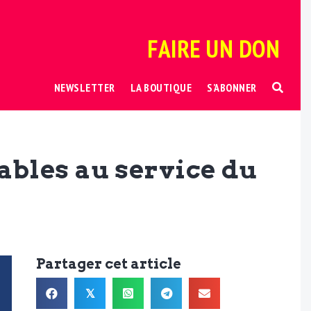
FAIRE UN DON
NEWSLETTER
LA BOUTIQUE
S’ABONNER
ables au service du
Partager cet article
𝕏