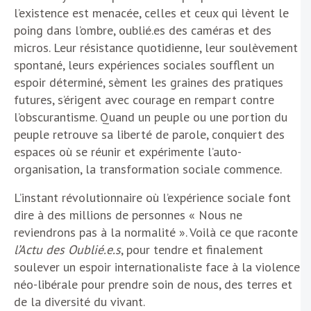
l’existence est menacée, celles et ceux qui lèvent le
poing dans l’ombre, oublié.es des caméras et des
micros. Leur résistance quotidienne, leur soulèvement
spontané, leurs expériences sociales soufflent un
espoir déterminé, sèment les graines des pratiques
futures, s’érigent avec courage en rempart contre
l’obscurantisme. Quand un peuple ou une portion du
peuple retrouve sa liberté de parole, conquiert des
espaces où se réunir et expérimente l’auto-
organisation, la transformation sociale commence.
L’instant révolutionnaire où l’expérience sociale font
dire à des millions de personnes « Nous ne
reviendrons pas à la normalité ». Voilà ce que raconte
l’Actu des Oublié.e.s
, pour tendre et finalement
soulever un espoir internationaliste face à la violence
néo-libérale pour prendre soin de nous, des terres et
de la diversité du vivant.