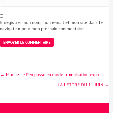
Enregistrer mon nom, mon e-mail et mon site dans le
navigateur pour mon prochain commentaire.
Posts
← Marine Le Pen passe en mode trumpisation express
navigation
LA LETTRE DU 11 JUIN →