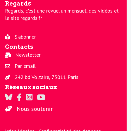
Regards
Regards, c'est une revue, un mensuel, des vidéos et
le site regards.fr
S'abonner
Contacts
Newsletter
Par email
242 bd Voltaire, 75011 Paris
Réseaux sociaux
Regards sur Twitter
Regards sur Facebook
Regards sur Instagram
La chaine Regards sur Youtube
Nous soutenir