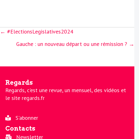
Posts
← #ElectionsLegislatives2024
navigation
Gauche : un nouveau départ ou une rémission ? →
Regards
Regards, c'est une revue, un mensuel, des vidéos et
le site regards.fr
S'abonner
Contacts
Newsletter