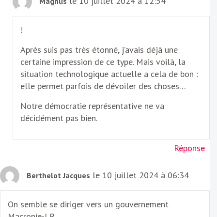
le 10 juillet 2024 à 12:54
Magnus
!
Après suis pas très étonné, j’avais déjà une
certaine impression de ce type. Mais voilà, la
situation technologique actuelle a cela de bon :
elle permet parfois de dévoiler des choses…
Notre démocratie représentative ne va
décidément pas bien.
Réponse
le 10 juillet 2024 à 06:34
Berthelot Jacques
On semble se diriger vers un gouvernement
Macronie-LR.