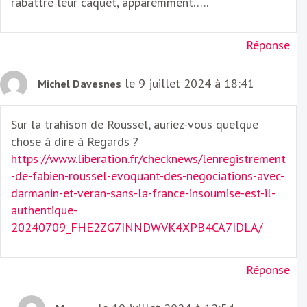
rabattre leur caquet, apparemment…..
Réponse
le 9 juillet 2024 à 18:41
Michel Davesnes
Sur la trahison de Roussel, auriez-vous quelque
chose à dire à Regards ?
https://www.liberation.fr/checknews/lenregistrement
-de-fabien-roussel-evoquant-des-negociations-avec-
darmanin-et-veran-sans-la-france-insoumise-est-il-
authentique-
20240709_FHE2ZG7INNDWVK4XPB4CA7IDLA/
Réponse