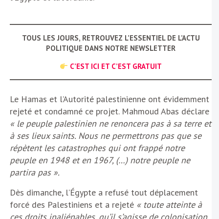
TOUS LES JOURS, RETROUVEZ L’ESSENTIEL DE L’ACTU
POLITIQUE DANS NOTRE NEWSLETTER
C’EST ICI ET C’EST GRATUIT
Le Hamas et l’Autorité palestinienne ont évidemment
rejeté et condamné ce projet. Mahmoud Abas déclare
« le peuple palestinien ne renoncera pas à sa terre et
à ses lieux saints. Nous ne permettrons pas que se
répètent les catastrophes qui ont frappé notre
peuple en 1948 et en 1967, (…) notre peuple ne
partira pas ».
Dès dimanche, l’Égypte a refusé tout déplacement
forcé des Palestiniens et a rejeté
« toute atteinte à
ces droits inaliénables, qu’il s’agisse de colonisation,