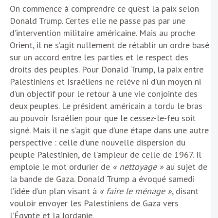
On commence à comprendre ce qu’est la paix selon
Donald Trump. Certes elle ne passe pas par une
d’intervention militaire américaine. Mais au proche
Orient, il ne s’agit nullement de rétablir un ordre basé
sur un accord entre les parties et le respect des
droits des peuples. Pour Donald Trump, la paix entre
Palestiniens et Israéliens ne relève ni d’un moyen ni
d’un objectif pour le retour à une vie conjointe des
deux peuples. Le président américain a tordu le bras
au pouvoir Israélien pour que le cessez-le-feu soit
signé. Mais il ne s’agit que d’une étape dans une autre
perspective : celle d’une nouvelle dispersion du
peuple Palestinien, de l’ampleur de celle de 1967. Il
emploie le mot ordurier de
« nettoyage »
au sujet de
la bande de Gaza. Donald Trump a évoqué samedi
l’idée d’un plan visant à
« faire le ménage »
, disant
vouloir envoyer les Palestiniens de Gaza vers
l’Égypte et la Jordanie.