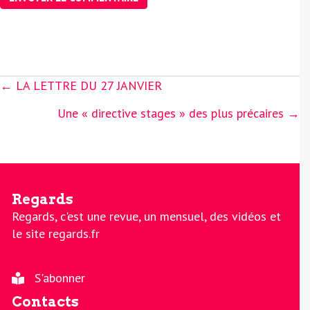
Posts
← LA LETTRE DU 27 JANVIER
navigation
Une « directive stages » des plus précaires →
Regards
Regards, c'est une revue, un mensuel, des vidéos et
le site regards.fr
S'abonner
Contacts