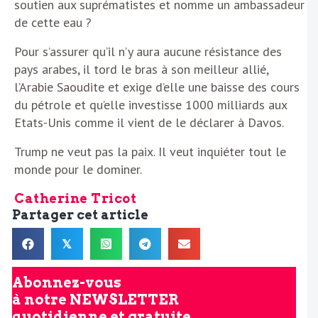
soutien aux suprématistes et nomme un ambassadeur
de cette eau ?
Pour s’assurer qu’il n’y aura aucune résistance des
pays arabes, il tord le bras à son meilleur allié,
l’Arabie Saoudite et exige d’elle une baisse des cours
du pétrole et qu’elle investisse 1000 milliards aux
Etats-Unis comme il vient de le déclarer à Davos.
Trump ne veut pas la paix. Il veut inquiéter tout le
monde pour le dominer.
Catherine Tricot
Partager cet article
𝕏
Abonnez-vous
à notre
NEWSLETTER
quotidienne et gratuite