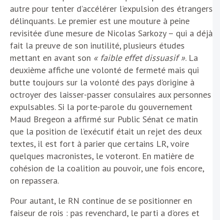
autre pour tenter d’accélérer l’expulsion des étrangers
délinquants. Le premier est une mouture à peine
revisitée d’une mesure de Nicolas Sarkozy – qui a déjà
fait la preuve de son inutilité, plusieurs études
mettant en avant son
« faible effet dissuasif »
. La
deuxième affiche une volonté de fermeté mais qui
butte toujours sur la volonté des pays d’origine à
octroyer des laisser-passer consulaires aux personnes
expulsables. Si la porte-parole du gouvernement
Maud Bregeon a affirmé sur Public Sénat ce matin
que la position de l’exécutif était un rejet des deux
textes, il est fort à parier que certains LR, voire
quelques macronistes, le voteront. En matière de
cohésion de la coalition au pouvoir, une fois encore,
on repassera.
Pour autant, le RN continue de se positionner en
faiseur de rois : pas revenchard, le parti a d’ores et