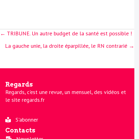
Posts
← TRIBUNE. Un autre budget de la santé est possible !
navigation
La gauche unie, la droite éparpillée, le RN contrarié →
Regards
Regards, c'est une revue, un mensuel, des vidéos et
le site regards.fr
S'abonner
Contacts
Newsletter