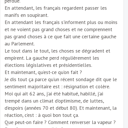
perdue.
En attendant, les français regardent passer les
manifs en soupirant.
En attendant les français s’informent plus ou moins
et ne voient pas grand choses et ne comprennent
pas grand choses à ce que fait une certaine gauche
au Parlement.
Le tout dans le tout, les choses se dégradent et
empirent. La gauche perd régulièrement les
élections législatives et présidentielles.
Et maintenant, qu’est-ce qu’on fait ?
Je dis tout ça parce qu’un récent sondage dit que le
sentiment majoritaire est : résignation et colère.
Moi qui ait 62 ans, j’ai été habitué, habillé, j’ai
trempé dans un climat d’optimisme, de luttes,
d’espoirs (années 70 et début 80). Et maintenant, la
réaction, c’est : à quoi bon tout ça.
Que peut-on faire ? Comment renverser la vapeur ?