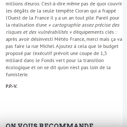
millions d’euros. C’est-à-dire même pas de quoi couvrir
les dégâts de la seule tempête Cioran qui a frappé
l’Ouest de la France il y a un an tout pile. Pareil pour
la réalisation d’une
« cartographie assez précise des
risques et des vulnérabilités »
d’équipements clés :
après avoir désinvesti Météo France, merci mais ça va
pas faire la rue Michel. Ajoutez à cela que le budget
proposé par l’exécutif prévoit une coupe de 1,5
milliard dans le Fonds vert pour la transition
écologique et on se dit qu’on n’est pas loin de la
fumisterie.
P.P.-V.
ON VOUS RECOMMANDE