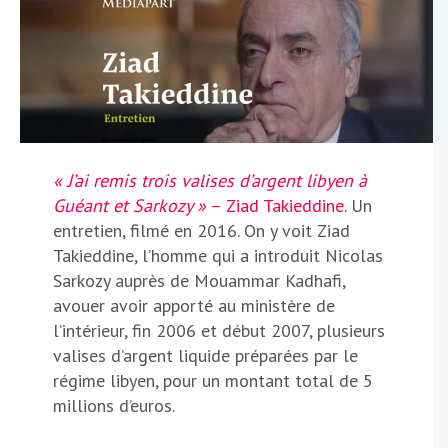
« J’ai remis trois valises d’argent libyen à
Guéant et Sarkozy »
– Ziad Takieddine
. Un
entretien, filmé en 2016. On y voit Ziad
Takieddine, l’homme qui a introduit Nicolas
Sarkozy auprès de Mouammar Kadhafi,
avouer avoir apporté au ministère de
l’intérieur, fin 2006 et début 2007, plusieurs
valises d’argent liquide préparées par le
régime libyen, pour un montant total de 5
millions d’euros.