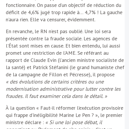
fonctionnaire. On passe d’un objectif de réduction du
déficit de 4,6% jugé trop rapide à… 4,7% ! La gauche
n’aura rien. Elle va censurer, évidemment.
En revanche, le RN n’est pas oublié. Une loi sera
présentée contre la fraude sociale. Les agences de
l’État sont mises en cause. Et bien entendu, lui aussi
promet une restriction de l’AME. Se référant au
rapport de Claude Evin (l’ancien ministre socialiste de
la santé) et Patrick Stéfanini (le grand humaniste chef
de la campagne de Fillon et Pécresse), il propose
« des évolutions de certains critères ou une
modernisation administrative pour lutter contre les
fraudes. Il faut examiner cela dans le détail. »
À la question « Faut-il réformer l’exécution provisoire
qui frappe d’inéligibilité Marine Le Pen ? », le premier
ministre déclare :
« Si une loi pose débat, il