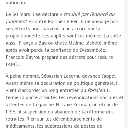
nationale.
Le 30 mars il se déclare
« troublé par l’énoncé du
jugement »
contre Marine Le Pen. Il ne ménage pas
ses efforts pour parvenir à un accord sur la
proportionnelle. Les appâts sont les mêmes. La suite
aussi. François Bayrou chute. Ultime lâcheté, même
après avoir perdu la confiance de l’Assemblée,
François Bayrou prépare des décrets pour réduire
l’AME.
À peine nommé, Sébastien Lecornu devance l’appel.
Avant même sa déclaration de politique générale, il
vient d’accorder un long entretien au
Parisien
. Il
ferme la porte à toutes les revendications sociales et
attentes de la gauche. Ni taxe Zucman, ni retour de
l’ISF, ni suspension ou abandon de la réforme des
retraites. Rien sur les déremboursements de
médicaments, les suppressions de postes de