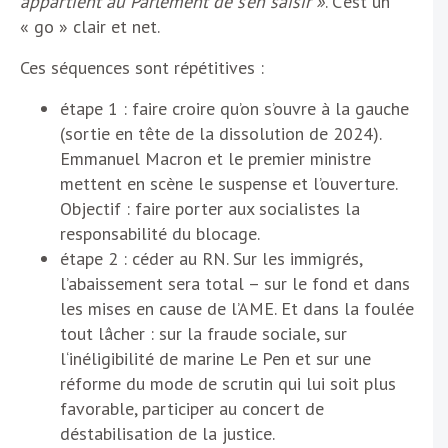
appartient au Parlement de s’en saisir »
. C’est un
« go » clair et net.
Ces séquences sont répétitives :
étape 1 : faire croire qu’on s’ouvre à la gauche
(sortie en tête de la dissolution de 2024).
Emmanuel Macron et le premier ministre
mettent en scène le suspense et l’ouverture.
Objectif : faire porter aux socialistes la
responsabilité du blocage.
étape 2 : céder au RN. Sur les immigrés,
l’abaissement sera total – sur le fond et dans
les mises en cause de l’AME. Et dans la foulée
tout lâcher : sur la fraude sociale, sur
l‘inéligibilité de marine Le Pen et sur une
réforme du mode de scrutin qui lui soit plus
favorable, participer au concert de
déstabilisation de la justice.