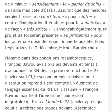
de diminuer
« sensiblement »
le
« panier de soins »
de l’aide médicale d’État. Il assurait que des mesures
seraient prises
« à court terme »
pour
« lutter »
contre l’immigration illégale et pour la
« maîtriser »
de façon
« très stricte »
. Il annonçait également qu’un
projet de loi serait présenté
« au printemps »
pour
instaurer une dose de proportionnelle aux élections
législatives. Le 3 décembre, Michel Barnier chute.
Nommé dans des conditions rocambolesques,
François Bayrou avait pris les devants et tentait
d’amadouer le RN dès sa prise de fonction. Le 27
janvier sur LCI, le second premier ministre post-
dissolution reprend à son compte un élément de
langage essentiel du RN. Et il assume. « François
Bayrou maintient l’idée d’une ‘submersion’
migratoire », titre
Le Monde
le 28 janvier après que
celui-ci a réitéré ses propos devant l’Assemblée