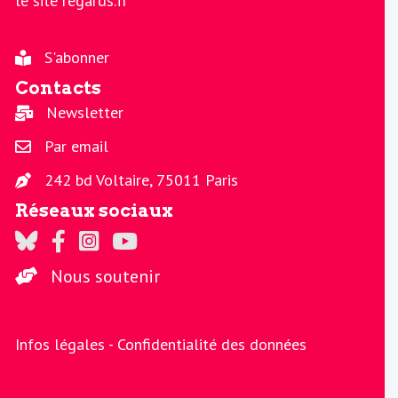
le site regards.fr
S'abonner
Contacts
Newsletter
Par email
242 bd Voltaire, 75011 Paris
Réseaux sociaux
Regards sur Twitter
Regards sur Facebook
Regards sur Instagram
La chaine Regards sur Youtube
Nous soutenir
Infos légales -
Confidentialité des données