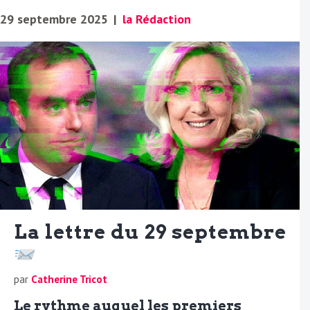
29 septembre 2025
|
la Rédaction
La lettre du 29 septembre
par
Catherine Tricot
Le rythme auquel les premiers