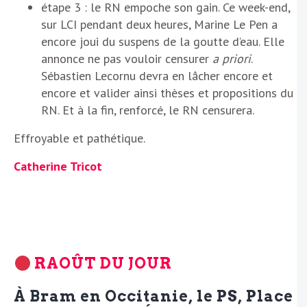
étape 3 : le RN empoche son gain. Ce week-end,
sur LCI pendant deux heures, Marine Le Pen a
encore joui du suspens de la goutte d’eau. Elle
annonce ne pas vouloir censurer
a priori
.
Sébastien Lecornu devra en lâcher encore et
encore et valider ainsi thèses et propositions du
RN. Et à la fin, renforcé, le RN censurera.
Effroyable et pathétique.
Catherine Tricot
RAOÛT DU JOUR
À Bram en Occitanie, le PS, Place