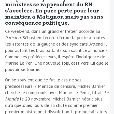
ministres se rapprochent du RN
s’accélère. En pure perte pour leur
maintien à Matignon mais pas sans
conséquence politique.
Ce week-end, dans un grand entretien accordé au
Parisien
, Sébastien Lecornu ferme la porte à toutes
les attentes de la gauche et des syndicats. Attend-il
pour autant les bras ballants son sacrifice annoncé ?
Comme ses prédécesseurs, il espère l’indulgence de
Marine Le Pen. Une nouvelle fois, c’est vers lui que le
pouvoir se tourne.
On se souvient que ce fut le cas de ses
prédécesseurs. « Menacé de censure, Michel Barnier
cherche le compromis avec Marine Le Pen », titrait
Le
Monde
le 29 novembre. Michel Barnier n’était plus
qu’à quelques jours de sa chute comme premier
premier ministre post-dissolution. Il promettait alors